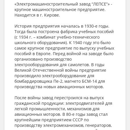
«Электромашиностроительный завод “ЛЕПСЕ”» -
крупное машиностроительное предприятие.
Находится в г. Кирове.
История предприятия началась в 1930-е годы.
Тогда была построена фабрика учебных пособий
(с 1934 г. – комбинат учебно-технического
школьного оборудования). К 1940 году это было
самое крупное предприятие по выпуску учебных
пособий в Европе. Перед войной на заводе было
организовано производство
электрооборудования для самолетов. В годы
Великой Отечественной войны предприятие
производило электрооборудование для
бомбардировщика Пе-2, магнето БСМ-14 для
производства новых авиационных моторов.
После войны завод перестроился на выпуск
гражданской продукции: электродвигателей для
легкой промышленности, механизмов для
авиационных моторов. В 80-е годы завод стал
крупнейшим предприятием СССР по
производству электромеханизмов, генераторов,