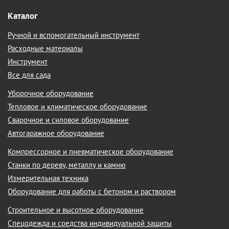
Каталог
Ручной и вспомогательный инструмент
Расходные материалы
Инструмент
Все для сада
Уборочное оборудование
Тепловое и климатическое оборудование
Сварочное и силовое оборудование
Автогаражное оборудование
Компрессорное и пневматическое оборудование
Станки по дереву, металлу и камню
Измерительная техника
Оборудование для работы с бетоном и раствором
Строительное и высотное оборудование
Спецодежда и средства индивидуальной защиты