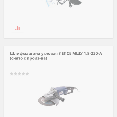
Шлифмашина угловая ЛЕПСЕ МШУ 1,8-230-А
(снято с произ-ва)