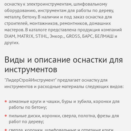
оснастку к электроинструментам, шлифовальному
оборудованию, инструментам для работы по дереву,
металлу, бетону. В наличии и под заказ оснастка для
строителей, монтажников, ремонтников, домашних
мастеров. В каталоге представлена продукция компаний
DIAM, MATRIX, STIHL, Энкор,, GROSS, БАРС, БЕЛМАШ и
других.
Виды и описание оснастки для
инструментов
"ЛидерСтройИнструмент" предлагает оснастку для
инструментов и расходные материалы следующих видов:
алмазные круги и чашки, буры и зубила, коронки для
работы по бетону;
пильные диски, коронки, сверла, полотна, фрезы для
работ по дереву;
сверла, коронки, шлифовальные и отрезные круги,