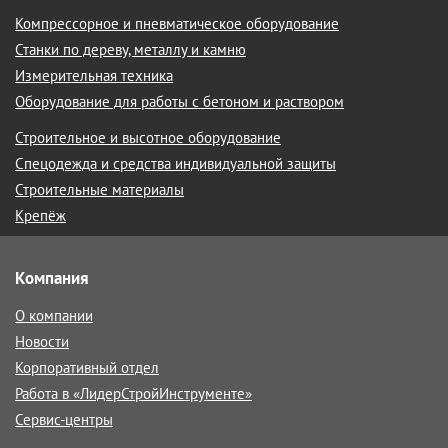
Компрессорное и пневматическое оборудование
Станки по дереву, металлу и камню
Измерительная техника
Оборудование для работы с бетоном и раствором
Строительное и высотное оборудование
Спецодежда и средства индивидуальной защиты
Строительные материалы
Крепёж
Компания
О компании
Новости
Корпоративный отдел
Работа в «ЛидерСтройИнструменте»
Сервис-центры