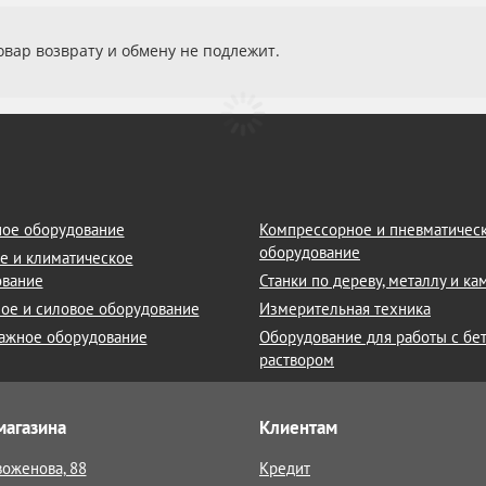
вар возврату и обмену не подлежит.
ое оборудование
Компрессорное и пневматичес
оборудование
е и климатическое
ование
Станки по дереву, металлу и к
ое и силовое оборудование
Измерительная техника
ажное оборудование
Оборудование для работы с бе
раствором
магазина
Клиентам
воженова, 88
Кредит