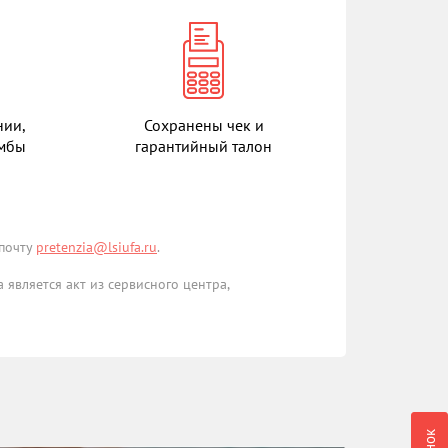
нии,
Сохранены чек и
омбы
гарантийный талон
 почту
pretenzia@lsiufa.ru
.
является акт из сервисного центра,