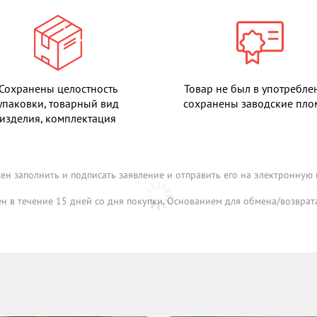
Сохранены целостность
Товар не был в употребле
упаковки, товарный вид
сохранены заводские пл
изделия, комплектация
ен заполнить и подписать заявление и отправить его на электронную
 в течение 15 дней со дня покупки. Основанием для обмена/возврата 