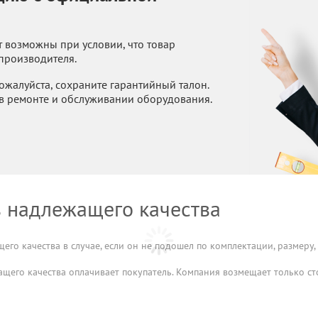
 возможны при условии, что товар
 производителя.
ожалуйста, сохраните гарантийный талон.
 в ремонте и обслуживании оборудования.
в надлежащего качества
го качества в случае, если он не подошел по комплектации, размеру, 
щего качества оплачивает покупатель. Компания возмещает только ст