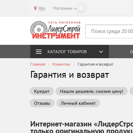
Уфа
Магазины
КАТАЛОГ ТОВАРОВ
О
Главная
Клиентам
Гарантия и возврат
Гарантия и возврат
Кредит
Нашли дешевле, снизим цену!
Отзывы
Личный кабинет
Интернет-магазин «ЛидерСтр
только оригинальную продук