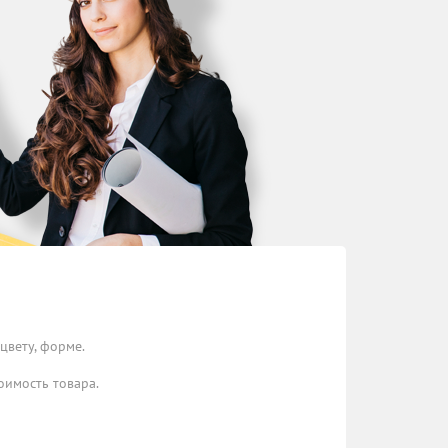
цвету, форме.
оимость товара.