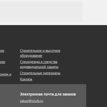
кое
Строительное и высотное
оборудование
амню
Спецодежда и средства
индивидуальной защиты
Строительные материалы
тоном и
Крепёж
Электронная почта для заказов
zakaz@lsiufa.ru