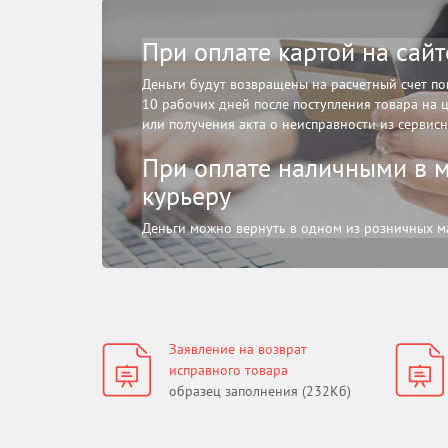
При оплате картой на сайт
Деньги будут возвращены на расчетный счет по
10 рабочих дней после поступления товара на 
или получения акта о неисправности из сервисн
При оплате наличными в м
курьеру
Деньги можно вернуть в одном из розничных м
Заявление на возврат
исправного товара
образец заполнения (232Кб)