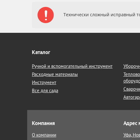
Технически сложный исправный то
Каталог
Ручной и вспомогательный инструмент
Уборочн
Расходные материалы
Теплово
оборуд
Инструмент
Сварочн
Все для сада
Автогар
Компания
Адрес 
О компании
Уфа, Но