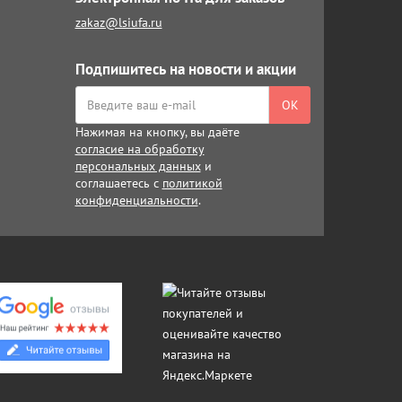
zakaz@lsiufa.ru
Подпишитесь на новости и акции
ОК
Нажимая на кнопку, вы даёте
согласие на обработку
персональных данных
и
соглашаетесь с
политикой
конфиденциальности
.