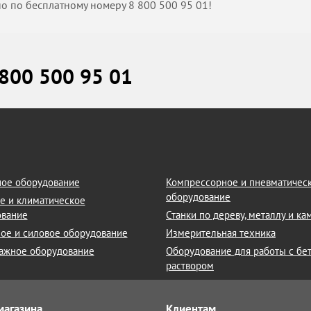
 по бесплатному номеру 8 800 500 95 01!
 800 500 95 01
ое оборудование
Компрессорное и пневматичес
оборудование
е и климатическое
ование
Станки по дереву, металлу и к
ое и силовое оборудование
Измерительная техника
ажное оборудование
Оборудование для работы с бе
раствором
магазина
Клиентам