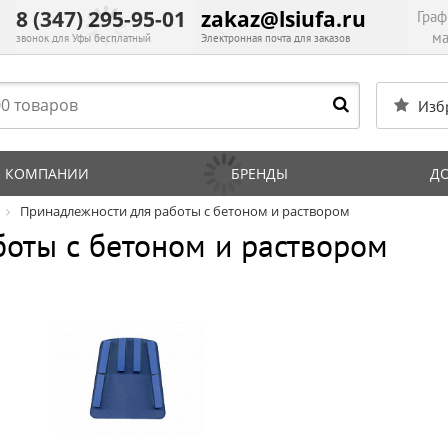
8 (347) 295-95-01
zakaz@lsiufa.ru
Граф
ма
звонок для Уфы бесплатный
Электронная почта для заказов
Изб
 КОМПАНИИ
БРЕНДЫ
Д
Принадлежности для работы с бетоном и раствором
оты с бетоном и раствором