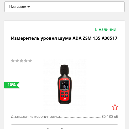
Наличию
В наличии
Измеритель уровня шума ADA ZSM 135 А00517
-10%
Диапазон измерения звука
35-135
дБ