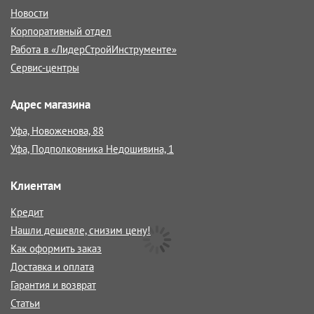
Новости
Корпоративный отдел
Работа в «ЛидерСтройИнструменте»
Сервис-центры
Адрес магазина
Уфа, Новоженова, 88
Уфа, Подполковника Недошивина, 1
Клиентам
Кредит
Нашли дешевле, снизим цену!
Как оформить заказ
Доставка и оплата
Гарантия и возврат
Статьи