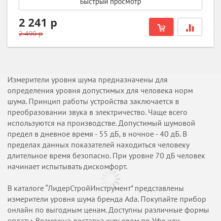
Быстрый просмотр
2 241 р
2 490 р
Измерители уровня шума предназначены для
определения уровня допустимых для человека норм
шума. Принцип работы устройства заключается в
преобразовании звука в электричество. Чаще всего
используются на производстве. Допустимый шумовой
предел в дневное время - 55 дБ, в ночное - 40 дБ. В
пределах данных показателей находиться человеку
длительное время безопасно. При уровне 70 дБ человек
начинает испытывать дискомфорт.
В каталоге “ЛидерСтройИнструмент” представлены
измерители уровня шума бренда Ada. Покупайте прибор
онлайн по выгодным ценам. Доступны различные формы
оплаты. Возможна доставка курьером по Уфе или