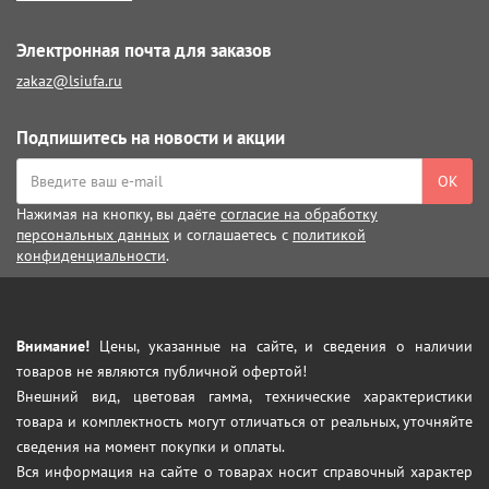
Электронная почта для заказов
zakaz@lsiufa.ru
Подпишитесь на новости и акции
ОК
Нажимая на кнопку, вы даёте
согласие на обработку
персональных данных
и соглашаетесь с
политикой
конфиденциальности
.
Внимание!
Цены, указанные на сайте, и сведения о наличии
товаров не являются публичной офертой!
Внешний вид, цветовая гамма, технические характеристики
товара и комплектность могут отличаться от реальных, уточняйте
сведения на момент покупки и оплаты.
Вся информация на сайте о товарах носит справочный характер