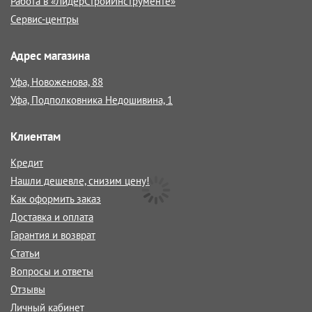
Работа в «ЛидерСтройИнструменте»
Сервис-центры
Адрес магазина
Уфа, Новоженова, 88
Уфа, Подполковника Недошивина, 1
Клиентам
Кредит
Нашли дешевле, снизим цену!
Как оформить заказ
Доставка и оплата
Гарантия и возврат
Статьи
Вопросы и ответы
Отзывы
Личный кабинет