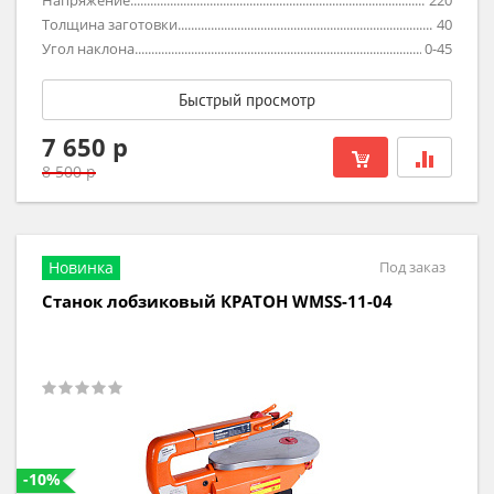
Напряжение
220
Толщина заготовки
40
Угол наклона
0-45
Быстрый просмотр
7 650 р
8 500 р
Новинка
Под заказ
Станок лобзиковый КРАТОН WMSS-11-04
-10%