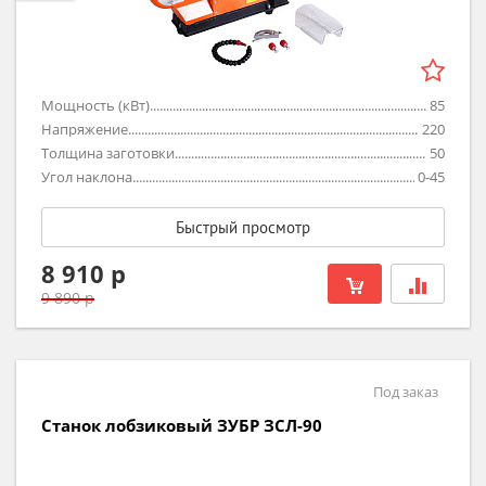
Мощность (кВт)
85
Напряжение
220
Толщина заготовки
50
Угол наклона
0-45
Быстрый просмотр
8 910 р
9 890 р
Под заказ
Станок лобзиковый ЗУБР ЗСЛ-90