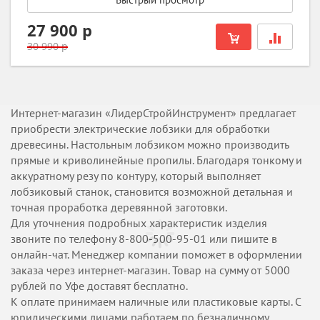
27 900 р
30 990 р
Интернет-магазин «ЛидерСтройИнструмент» предлагает
приобрести электрические лобзики для обработки
древесины. Настольным лобзиком можно производить
прямые и криволинейные пропилы. Благодаря тонкому и
аккуратному резу по контуру, который выполняет
лобзиковый станок, становится возможной детальная и
точная проработка деревянной заготовки.
Для уточнения подробных характеристик изделия
звоните по телефону 8-800-500-95-01 или пишите в
онлайн-чат. Менеджер компании поможет в оформлении
заказа через интернет-магазин. Товар на сумму от 5000
рублей по Уфе доставят бесплатно.
К оплате принимаем наличные или пластиковые карты. С
юридическими лицами работаем по безналичному