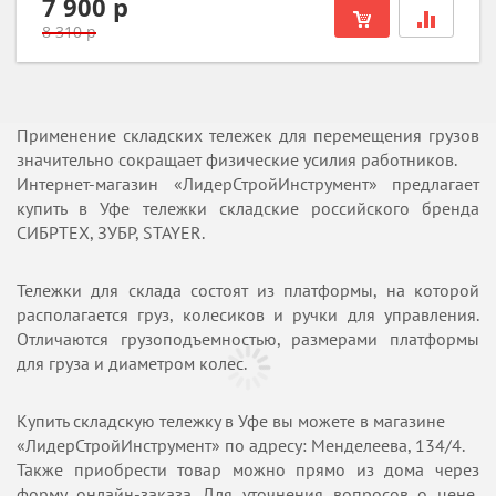
7 900 р
8 310 р
Применение складских тележек для перемещения грузов
значительно сокращает физические усилия работников.
Интернет-магазин «ЛидерСтройИнструмент» предлагает
купить в Уфе тележки складские российского бренда
СИБРТЕХ, ЗУБР, STAYER.
Тележки для склада состоят из платформы, на которой
располагается груз, колесиков и ручки для управления.
Отличаются грузоподъемностью, размерами платформы
для груза и диаметром колес.
Купить складскую тележку в Уфе вы можете в магазине
«ЛидерСтройИнструмент» по адресу: Менделеева, 134/4.
Также приобрести товар можно прямо из дома через
форму онлайн-заказа. Для уточнения вопросов о цене,