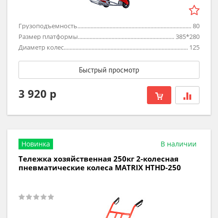
Грузоподъемность
80
Размер платформы
385*280
Диаметр колес
125
Быстрый просмотр
3 920 р
Новинка
В наличии
Тележка хозяйственная 250кг 2-колесная
пневматические колеса MATRIX HTHD-250