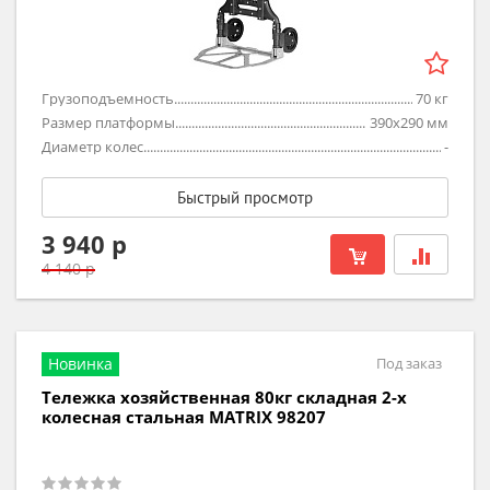
Грузоподъемность
70
кг
Размер платформы
390х290
мм
Диаметр колес
-
Быстрый просмотр
3 940 р
4 140 р
Новинка
Под заказ
Тележка хозяйственная 80кг складная 2-х
колесная стальная MATRIX 98207