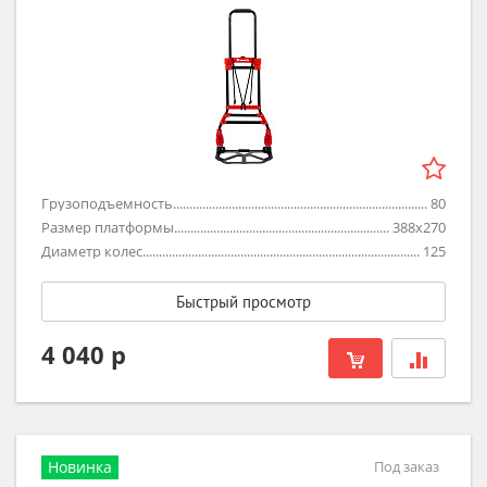
Грузоподъемность
80
Размер платформы
388x270
Диаметр колес
125
Быстрый просмотр
4 040 р
Новинка
Под заказ