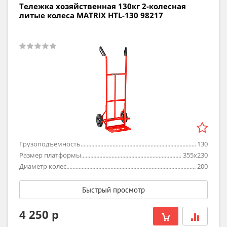
Тележка хозяйственная 130кг 2-колесная
литые колеса MATRIX HTL-130 98217
Грузоподъемность
130
Размер платформы
355х230
Диаметр колес
200
Быстрый просмотр
4 250 р