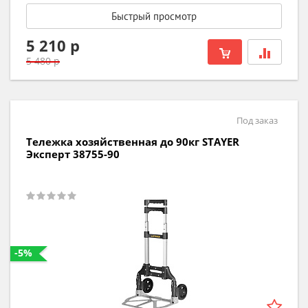
Быстрый просмотр
5 210 р
5 480 р
Под заказ
Тележка хозяйственная до 90кг STAYER
Эксперт 38755-90
-5%