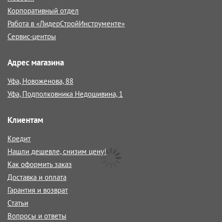
Корпоративный отдел
Работа в «ЛидерСтройИнструменте»
Сервис-центры
Адрес магазина
Уфа, Новоженова, 88
Уфа, Подполковника Недошивина, 1
Клиентам
Кредит
Нашли дешевле, снизим цену!
Как оформить заказ
Доставка и оплата
Гарантия и возврат
Статьи
Вопросы и ответы