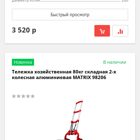
Диаметр колес
200
Быстрый просмотр
3 520 р
Новинка
В наличии
Тележка хозяйственная 80кг складная 2-х
колесная алюминиевая MATRIX 98206