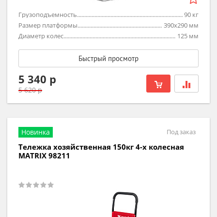
Грузоподъемность
90
кг
Размер платформы
390х290
мм
Диаметр колес
125
мм
Быстрый просмотр
5 340 р
5 620 р
Новинка
Под заказ
Тележка хозяйственная 150кг 4-х колесная
MATRIX 98211