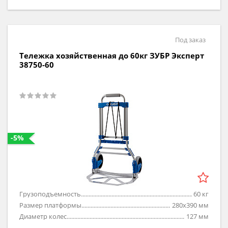
Под заказ
Тележка хозяйственная до 60кг ЗУБР Эксперт
38750-60
-5%
Грузоподъемность
60
кг
Размер платформы
280х390
мм
Диаметр колес
127
мм