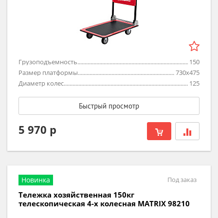
Грузоподъемность
150
Размер платформы
730х475
Диаметр колес
125
Быстрый просмотр
5 970 р
Новинка
Под заказ
Тележка хозяйственная 150кг
телескопическая 4-х колесная MATRIX 98210