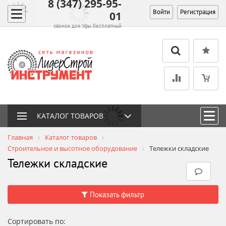
8 (347) 295-95-
Войти
Регистрация
01
звонок для Уфы бесплатный
КАТАЛОГ ТОВАРОВ
Главная
Каталог товаров
Строительное и высотное оборудование
Тележки складские
Тележки складские
Показать фильтр
Сортировать по: