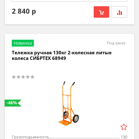
2 840 р
Новинка
Под заказ
Тележка ручная 130кг 2-колесная литые
колеса СИБРТЕХ 68949
-46%
Грузоподъемность
130