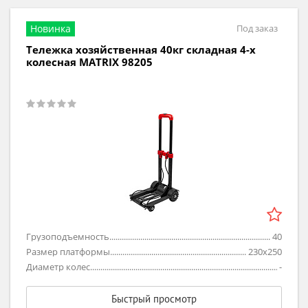
Новинка
Под заказ
Тележка хозяйственная 40кг складная 4-х
колесная MATRIX 98205
Грузоподъемность
40
Размер платформы
230х250
Диаметр колес
-
Быстрый просмотр