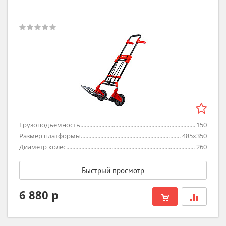
Грузоподъемность
150
Размер платформы
485х350
Диаметр колес
260
Быстрый просмотр
6 880 р