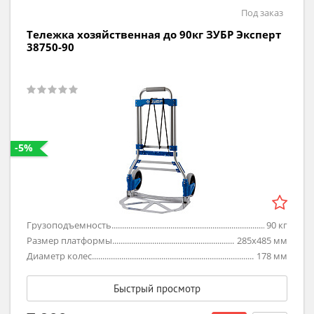
Под заказ
Тележка хозяйственная до 90кг ЗУБР Эксперт
38750-90
-5%
Грузоподъемность
90
кг
Размер платформы
285х485
мм
Диаметр колес
178
мм
Быстрый просмотр