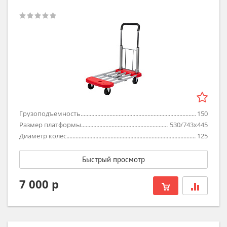
Грузоподъемность
150
Размер платформы
530/743х445
Диаметр колес
125
Быстрый просмотр
7 000 р