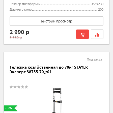
Размер платформы
355х230
Диаметр колес
200
Быстрый просмотр
2 990 р
5 580 р
Под заказ
Тележка хозяйственная до 70кг STAYER
Эксперт 38755-70_z01
-5%