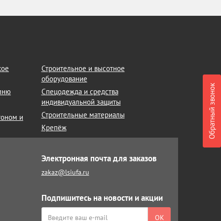
кое
Строительное и высотное
оборудование
Обратный звонок
амню
Спецодежда и средства
индивидуальной защиты
Строительные материалы
тоном и
Крепёж
Электронная почта для заказов
zakaz@lsiufa.ru
Подпишитесь на новости и акции
ОК