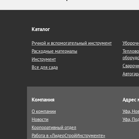
Каталог
Ручной и вспомогательный инструмент
Уборочн
Расходные материалы
Теплово
оборуд
Инструмент
Сварочн
Все для сада
Автогар
Компания
Адрес 
О компании
Уфа, Но
Новости
Уфа, По
Корпоративный отдел
Работа в «ЛидерСтройИнструменте»