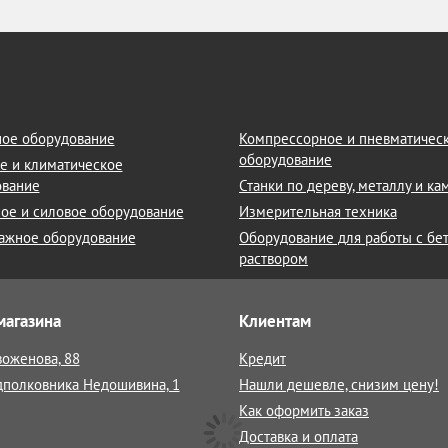
ое оборудование
Компрессорное и пневматичес
оборудование
е и климатическое
ование
Станки по дереву, металлу и к
ое и силовое оборудование
Измерительная техника
ажное оборудование
Оборудование для работы с бе
раствором
магазина
Клиентам
воженова, 88
Кредит
дполковника Недошивина, 1
Нашли дешевле, снизим цену!
Как оформить заказ
Доставка и оплата