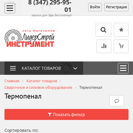
8 (347) 295-95-
Войти
Регистрация
01
звонок для Уфы бесплатный
КАТАЛОГ ТОВАРОВ
Главная
Каталог товаров
Сварочное и силовое оборудование
Термопенал
Термопенал
Показать фильтр
Сортировать по: