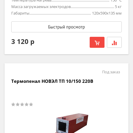
Температура нагрева
150
°C
Масса загружаемых электродов
5
кг
Габариты
120х590х135
мм
Быстрый просмотр
3 120 р
Под заказ
Термопенал НОВЭЛ ТП 10/150 220В