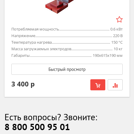
Потребляемая мощность
0.6
кВт
Напряжение
220
В
Температура нагрева
150
°C
Масса загружаемых электродов
10
кг
Габариты
190х615х190
мм
Быстрый просмотр
3 400 р
Есть вопросы? Звоните:
8 800 500 95 01