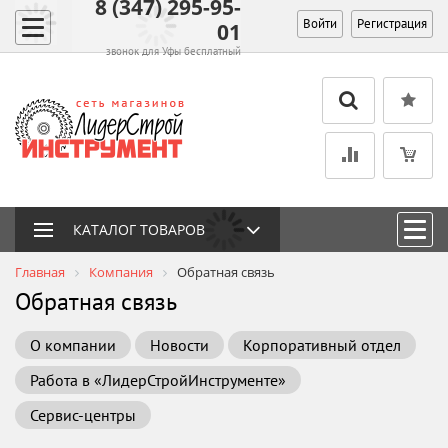
8 (347) 295-95-
Войти
Регистрация
01
звонок для Уфы бесплатный
КАТАЛОГ ТОВАРОВ
Главная
Компания
Обратная связь
Обратная связь
О компании
Новости
Корпоративный отдел
Работа в «ЛидерСтройИнструменте»
Сервис-центры