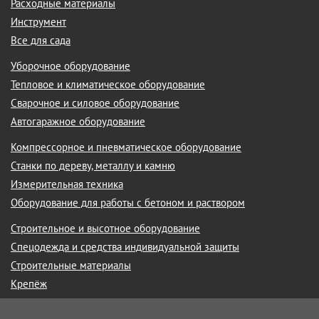
Расходные материалы
Инструмент
Все для сада
Уборочное оборудование
Тепловое и климатическое оборудование
Сварочное и силовое оборудование
Автогаражное оборудование
Компрессорное и пневматическое оборудование
Станки по дереву, металлу и камню
Измерительная техника
Оборудование для работы с бетоном и раствором
Строительное и высотное оборудование
Спецодежда и средства индивидуальной защиты
Строительные материалы
Крепёж