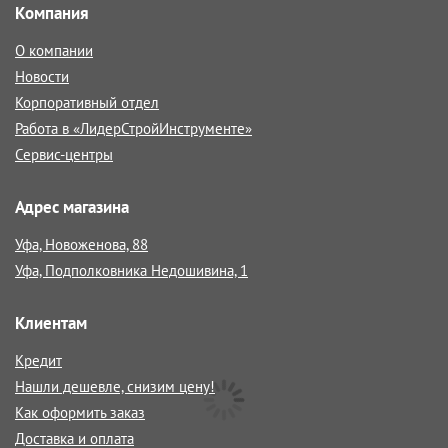
Компания
О компании
Новости
Корпоративный отдел
Работа в «ЛидерСтройИнструменте»
Сервис-центры
Адрес магазина
Уфа, Новоженова, 88
Уфа, Подполковника Недошивина, 1
Клиентам
Кредит
Нашли дешевле, снизим цену!
Как оформить заказ
Доставка и оплата