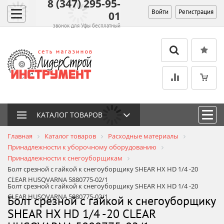
8 (347) 295-95-
Войти
Регистрация
01
звонок для Уфы бесплатный
КАТАЛОГ ТОВАРОВ
Главная
Каталог товаров
Расходные материалы
Принадлежности к уборочному оборудованию
Принадлежности к снегоуборщикам
Болт срезной с гайкой к снегоуборщику SHEAR HX HD 1/4 -20
CLEAR HUSQVARNA 5880775-02/1
Болт срезной с гайкой к снегоуборщику SHEAR HX HD 1/4 -20
CLEAR HUSQVARNA 5880775-02/1
Болт срезной с гайкой к снегоуборщику
SHEAR HX HD 1/4 -20 CLEAR