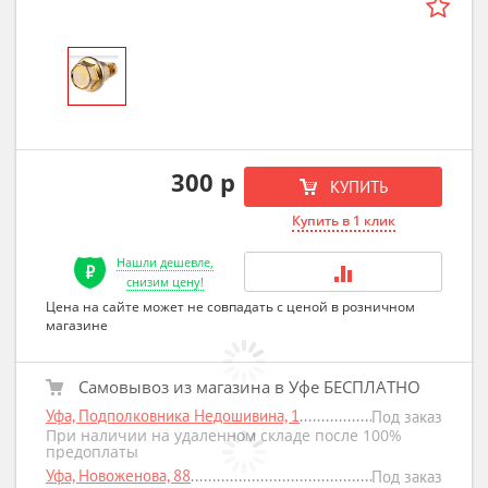
300 р
КУПИТЬ
Купить в 1 клик
Нашли дешевле,
снизим цену!
Цена на сайте может не совпадать с ценой в розничном
магазине
Самовывоз из магазина в Уфе БЕСПЛАТНО
Уфа, Подполковника Недошивина, 1
Под заказ
При наличии на удаленном складе после 100%
предоплаты
Уфа, Новоженова, 88
Под заказ