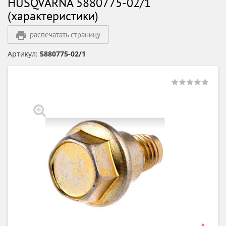
HUSQVARNA 5880775-02/1
(характеристики)
распечатать страницу
Артикул:
5880775-02/1