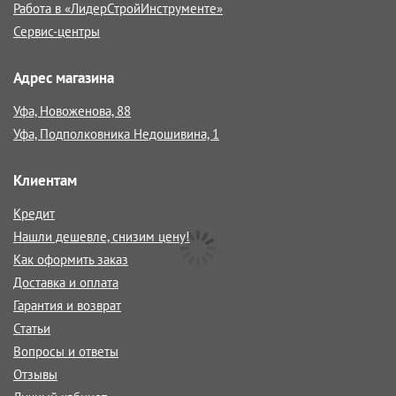
Работа в «ЛидерСтройИнструменте»
Сервис-центры
Адрес магазина
Уфа, Новоженова, 88
Уфа, Подполковника Недошивина, 1
Клиентам
Кредит
Нашли дешевле, снизим цену!
Как оформить заказ
Доставка и оплата
Гарантия и возврат
Статьи
Вопросы и ответы
Отзывы