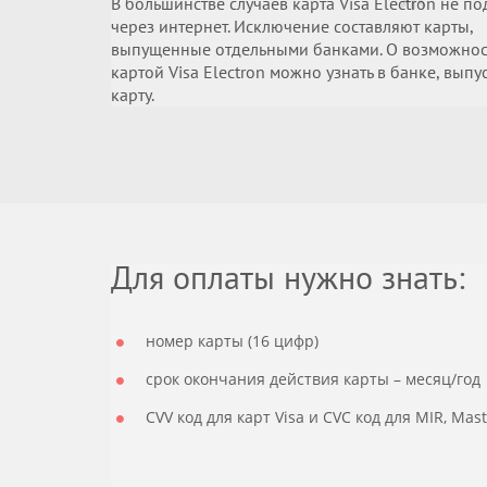
В большинстве случаев карта Visa Electron не п
через интернет. Исключение составляют карты,
выпущенные отдельными банками. О возможнос
картой Visa Electron можно узнать в банке, вып
карту.
Для оплаты нужно знать:
номер карты (16 цифр)
срок окончания действия карты – месяц/год
CVV код для карт Visa и CVC код для MIR, Ma