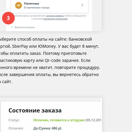
ыберите способ оплаты на сайте: банковской
артой, SberPay или ЮMoney. У вас будет 8 минут,
тобы оплатить заказ. Поэтому приготовьте
ластиковую карту или Qr-code заранее. Если
анного времени не хватит, повторите процедуру.
осле завершения оплаты, вы вернетесь обратно
 сайт.