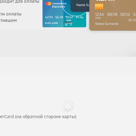
одходит для оплаты
ти оплаты
устившем
sterCard (на обратной стороне карты)