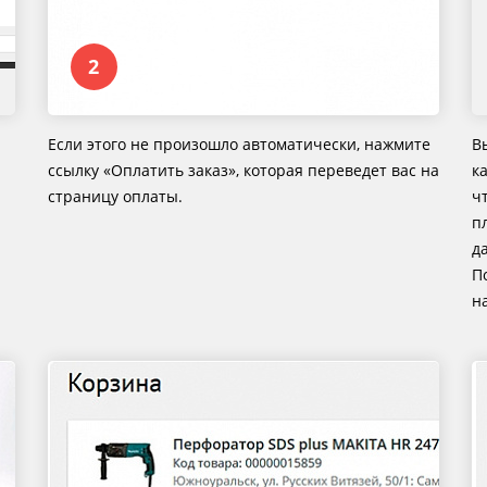
Если этого не произошло автоматически, нажмите
В
ссылку «Оплатить заказ», которая переведет вас на
к
страницу оплаты.
ч
п
д
П
на