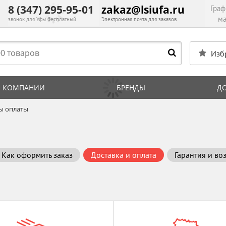
8 (347) 295-95-01
zakaz@lsiufa.ru
Граф
ма
звонок для Уфы бесплатный
Электронная почта для заказов
Изб
 КОМПАНИИ
БРЕНДЫ
Д
ы оплаты
Как оформить заказ
Доставка и оплата
Гарантия и во