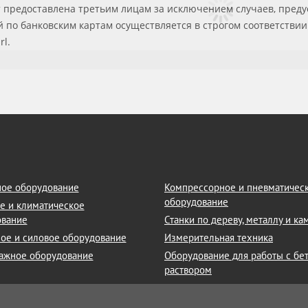
 предоставлена третьим лицам за исключением случаев, преду
по банковским картам осуществляется в строгом соответствии 
rl.
ое оборудование
Компрессорное и пневматичес
оборудование
е и климатическое
ование
Станки по дереву, металлу и к
ое и силовое оборудование
Измерительная техника
ажное оборудование
Оборудование для работы с бе
раствором