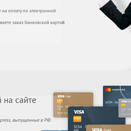
т на оплату по электронной
иваете заказ банковской картой
 на сайте
Express, выпущенные в РФ.