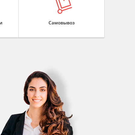
и
Самовывоз