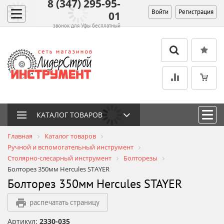
8 (347) 295-95-
Войти
Регистрация
01
звонок для Уфы бесплатный
КАТАЛОГ ТОВАРОВ
Главная
Каталог товаров
Ручной и вспомогательный инструмент
Столярно-слесарный инструмент
Болторезы
Болторез 350мм Hercules STAYER
Болторез 350мм Hercules STAYER
распечатать страницу
Артикул:
2330-035