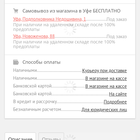
Самовывоз из магазина в Уфе БЕСПЛАТНО
Уфа, Подполковника Недошивина, 1
Под заказ
При наличии на удаленном складе после 100%
предоплаты
Уфа, Новоженова, 88
Под заказ
При наличии на удаленном складе после 100%
предоплаты
Способы оплаты
Наличными
Курьеру при доставке
Наличными
В магазине на кассе
Банковской картой
В магазине на кассе
Банковской картой
На сайте
В кредит и рассрочку
Подробнее
Безналичным расчетом
Для юридических лиц
Описание
Отзывы