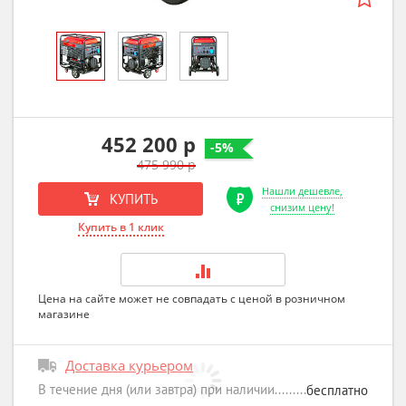
452 200 р
-5%
475 990 р
Нашли дешевле,
КУПИТЬ
снизим цену!
Купить в 1 клик
Цена на сайте может не совпадать с ценой в розничном
магазине
Доставка курьером
В течение дня (или завтра) при наличии
бесплатно