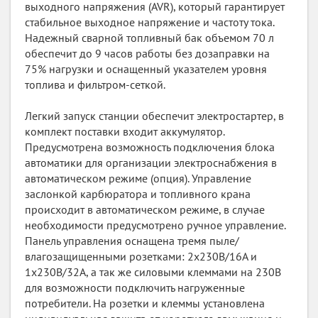
выходного напряжения (AVR), который гарантирует
стабильное выходное напряжение и частоту тока.
Надежный сварной топливный бак объемом 70 л
обеспечит до 9 часов работы без дозаправки на
75% нагрузки и оснащенный указателем уровня
топлива и фильтром-сеткой.
Легкий запуск станции обеспечит электростартер, в
комплект поставки входит аккумулятор.
Предусмотрена возможность подключения блока
автоматики для организации электроснабжения в
автоматическом режиме (опция). Управление
заслонкой карбюратора и топливного крана
происходит в автоматическом режиме, в случае
необходимости предусмотрено ручное управление.
Панель управления оснащена тремя пыле/
влагозащищенными розетками: 2х230В/16А и
1х230В/32А, а так же силовыми клеммами на 230В
для возможности подключить нагруженные
потребители. На розетки и клеммы установлена