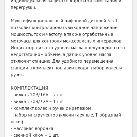
индивидуальная защита от короткого замыкания и
перегрузки.
Мультифункциональный цифровой дисплей 5 в 1
позволит контролировать выходное напряжение,
мощность, ток и частоту, а так же отработанные
моточасы для контроля межсервисных интервалов.
Индикатор низкого уровня масла предупредит о его
недостаточном объеме, а датчик уровня масла
отключит станцию. Для удобного перемещения
станции в комплект поставки входят набор колес и
ручек.
КОМПЛЕКТАЦИЯ
- вилка 220В/16А – 2 шт
- вилка 220В/32А – 1 шт
- комплект колес и ручек с крепежом
- набор инструментов (ключи гаечные, Т-образный
ключ)
- масляная воронка
- свечной ключ – 1 шт.