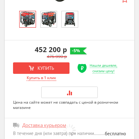
452 200 р
-5%
475 990 р
Нашли дешевле,
КУПИТЬ
снизим цену!
Купить в 1 клик
Цена на сайте может не совпадать с ценой в розничном
магазине
Доставка курьером
В течение дня (или завтра) при наличии
бесплатно