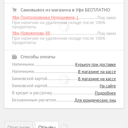
Самовывоз из магазина в Уфе БЕСПЛАТНО
Уфа, Подполковника Недошивина, 1
Под заказ
При наличии на удаленном складе после 100%
предоплаты
Уфа, Новоженова, 88
Под заказ
При наличии на удаленном складе после 100%
предоплаты
Способы оплаты
Наличными
Курьеру при доставке
Наличными
В магазине на кассе
Банковской картой
В магазине на кассе
Банковской картой
На сайте
В кредит и рассрочку
Подробнее
Безналичным расчетом
Для юридических лиц
Описание
Отзывы