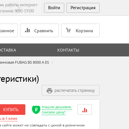
ик работы интернет-
Войти
Регистрация
газина: 9:00-19:00
ранное
Сравнить
Корзина
ОСТАВКА
КОНТАКТЫ
зиновая FUBAG BS 8000 A ES
еристики)
распечатать страницу
Нашли дешевле,
КУПИТЬ
снизим цену!
 в 1 клик
а сайте может не совпадать с ценой в розничном