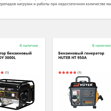
ерепадов нагрузки и работы при недостаточном количестве ма
В наличии
Под з
зиновый генератор
Бензиновый генерато
ER HT 950A
HUTER DY 6500LX