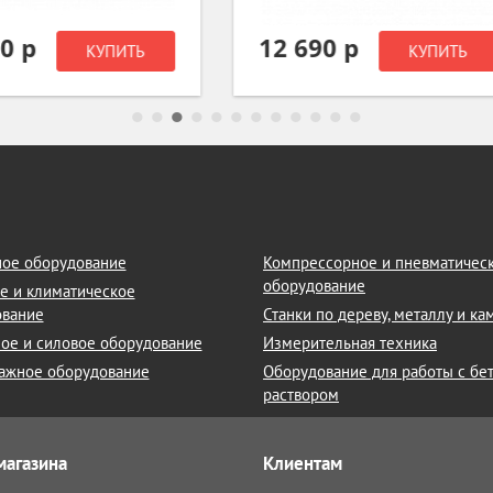
 690 р
49 290 р
КУПИТЬ
КУПИТ
ое оборудование
Компрессорное и пневматичес
оборудование
е и климатическое
ование
Станки по дереву, металлу и к
ое и силовое оборудование
Измерительная техника
ажное оборудование
Оборудование для работы с бе
раствором
магазина
Клиентам