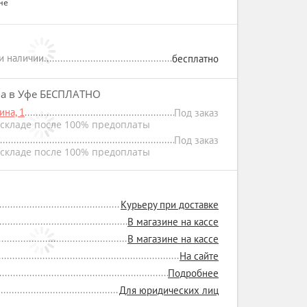
не
ри наличии
бесплатно
на в Уфе БЕСПЛАТНО
на, 1
Под заказ
складе после 100% предоплаты
Под заказ
складе после 100% предоплаты
Курьеру при доставке
В магазине на кассе
В магазине на кассе
На сайте
Подробнее
Для юридических лиц