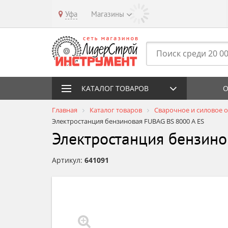
Уфа
Магазины
КАТАЛОГ ТОВАРОВ
О
Главная
Каталог товаров
Сварочное и силовое 
Электростанция бензиновая FUBAG BS 8000 A ES
Электростанция бензино
Артикул:
641091