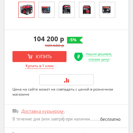
104 200 р
-5%
109 680 р
Нашли дешевле,
КУПИТЬ
снизим цену!
Купить в 1 клик
Цена на сайте может не совпадать с ценой в розничном
магазине
Доставка курьером
В течение дня (или завтра) при наличии
бесплатно