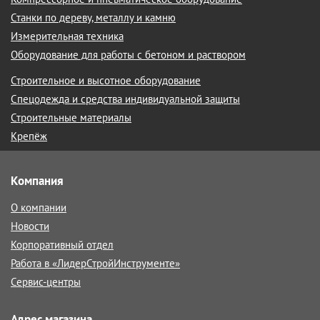
Станки по дереву, металлу и камню
Измерительная техника
Оборудование для работы с бетоном и раствором
Строительное и высотное оборудование
Спецодежда и средства индивидуальной защиты
Строительные материалы
Крепёж
Компания
О компании
Новости
Корпоративный отдел
Работа в «ЛидерСтройИнструменте»
Сервис-центры
Адрес магазина