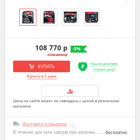
108 770 р
-5%
114 490 р
Нашли дешевле,
КУПИТЬ
снизим цену!
Купить в 1 клик
Цена на сайте может не совпадать с ценой в розничном
магазине
Доставка курьером
В течение дня (или завтра) при наличии
бесплатно