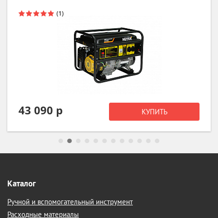
21 990 р
КУПИТЬ
Каталог
Ручной и вспомогательный инструмент
Расходные материалы