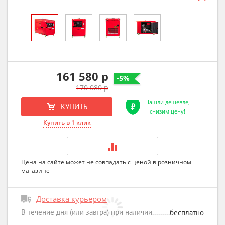
161 580 р
-5%
170 080 р
Нашли дешевле,
КУПИТЬ
снизим цену!
Купить в 1 клик
Цена на сайте может не совпадать с ценой в розничном
магазине
Доставка курьером
В течение дня (или завтра) при наличии
бесплатно