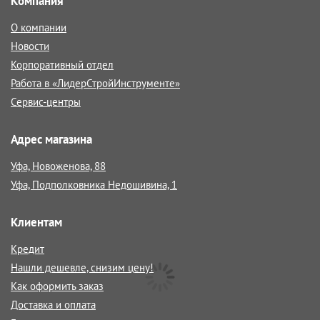
Компания
О компании
Новости
Корпоративный отдел
Работа в «ЛидерСтройИнструменте»
Сервис-центры
Адрес магазина
Уфа, Новоженова, 88
Уфа, Подполковника Недошивина, 1
Клиентам
Кредит
Нашли дешевле, снизим цену!
Как оформить заказ
Доставка и оплата