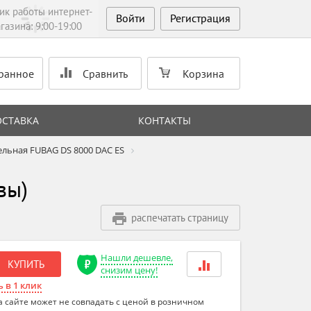
ик работы интернет-
Войти
Регистрация
газина: 9:00-19:00
ранное
Сравнить
Корзина
ОСТАВКА
КОНТАКТЫ
ельная FUBAG DS 8000 DAC ES
вы)
распечатать страницу
Нашли дешевле,
КУПИТЬ
снизим цену!
 в 1 клик
а сайте может не совпадать с ценой в розничном