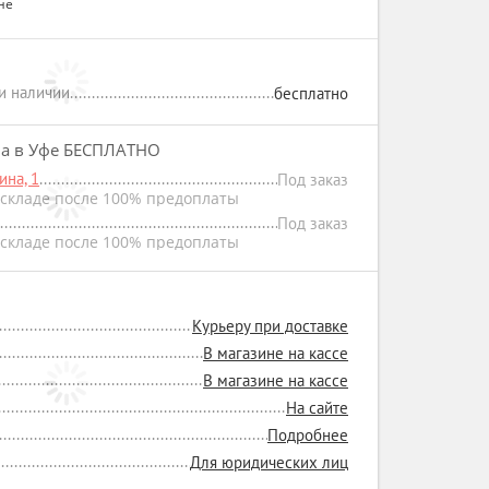
не
ри наличии
бесплатно
на в Уфе БЕСПЛАТНО
на, 1
Под заказ
складе после 100% предоплаты
Под заказ
складе после 100% предоплаты
Курьеру при доставке
В магазине на кассе
В магазине на кассе
На сайте
Подробнее
Для юридических лиц