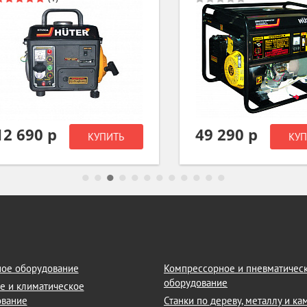
 690 р
49 290 р
КУПИТЬ
КУПИТ
ое оборудование
Компрессорное и пневматичес
оборудование
е и климатическое
ование
Станки по дереву, металлу и к