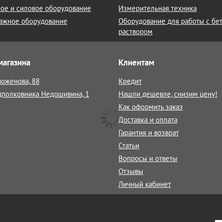
ое и силовое оборудование
Измерительная техника
ажное оборудование
Оборудование для работы с бе
раствором
магазина
Клиентам
воженова, 88
Кредит
дполковника Недошивина, 1
Нашли дешевле, снизим цену!
Как оформить заказ
Доставка и оплата
Гарантия и возврат
Статьи
Вопросы и ответы
Отзывы
Личный кабинет