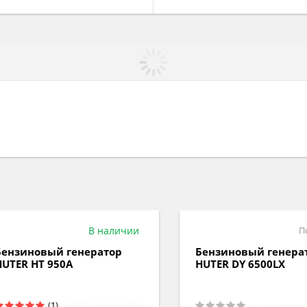
В наличии
Под з
зиновый генератор
Бензиновый генерато
ER HT 950A
HUTER DY 6500LX