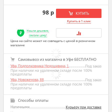
98 р
КУПИТЬ
Купить в 1 клик
Нашли дешевле,
снизим цену!
Цена на сайте может не совпадать с ценой в розничном
магазине
Самовывоз из магазина в Уфе БЕСПЛАТНО
Уфа, Подполковника Недошивина, 1
Под заказ
При наличии на удаленном складе после 100%
предоплаты
Уфа, Новоженова, 88
Под заказ
При наличии на удаленном складе после 100%
предоплаты
Способы оплаты
Наличными
Курьеру при доставке