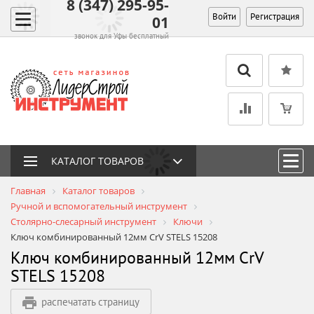
8 (347) 295-95-
Войти
Регистрация
01
звонок для Уфы бесплатный
КАТАЛОГ ТОВАРОВ
Главная
Каталог товаров
Ручной и вспомогательный инструмент
Столярно-слесарный инструмент
Ключи
Ключ комбинированный 12мм CrV STELS 15208
Ключ комбинированный 12мм CrV
STELS 15208
распечатать страницу