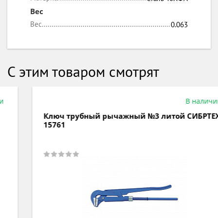
Вес
Вес
0.063
С этим товаром смотрят
В наличии
Ключ трубный рычажный №3 литой СИБРТЕХ
15761