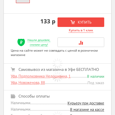
133 р
КУПИТЬ
Купить в 1 клик
Нашли дешевле,
снизим цену!
Цена на сайте может не совпадать с ценой в розничном
магазине
Самовывоз из магазина в Уфе БЕСПЛАТНО
Уфа, Подполковника Недошивина, 1
В наличии
Уфа, Новоженова, 88
Под заказ
Способы оплаты
Наличными
Курьеру при доставке
Наличными
В магазине на кассе