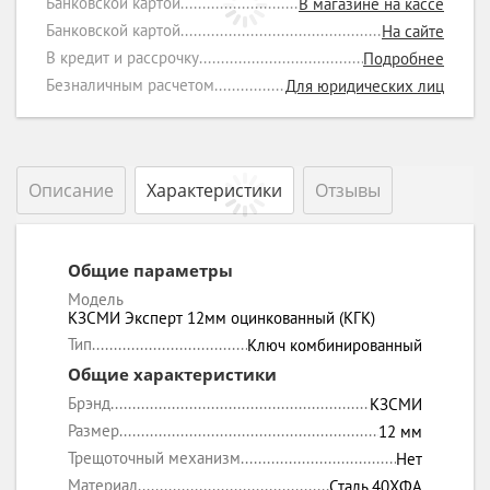
Банковской картой
В магазине на кассе
Банковской картой
На сайте
В кредит и рассрочку
Подробнее
Безналичным расчетом
Для юридических лиц
Описание
Характеристики
Отзывы
Общие параметры
Модель
КЗСМИ Эксперт 12мм оцинкованный (КГК)
Тип
Ключ комбинированный
Общие характеристики
Брэнд
КЗСМИ
Размер
12 мм
Трещоточный механизм
Нет
Материал
Сталь 40ХФА