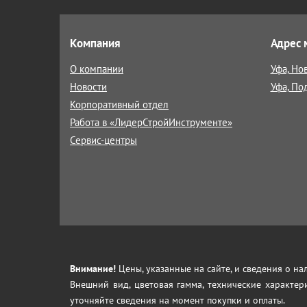
Компания
Адрес 
О компании
Уфа, Но
Новости
Уфа, По
Корпоративный отдел
Работа в «ЛидерСтройИнструменте»
Сервис-центры
Внимание!
Цены, указанные на сайте, и сведения о н
Внешний вид, цветовая гамма, технические характер
уточняйте сведения на момент покупки и оплаты.