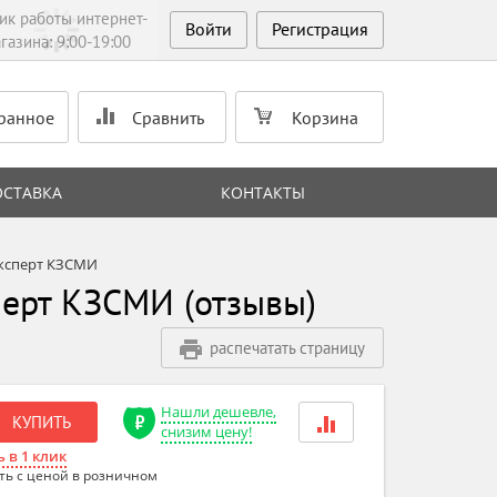
ик работы интернет-
Войти
Регистрация
газина: 9:00-19:00
ранное
Сравнить
Корзина
ОСТАВКА
КОНТАКТЫ
ксперт КЗСМИ
ерт КЗСМИ (отзывы)
распечатать страницу
Нашли дешевле,
КУПИТЬ
снизим цену!
 в 1 клик
ть с ценой в розничном