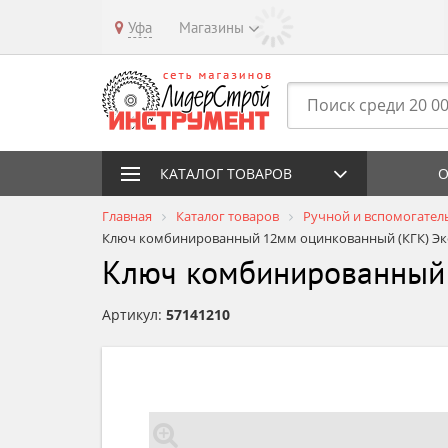
Уфа
Магазины
КАТАЛОГ ТОВАРОВ
О
Главная
Каталог товаров
Ручной и вспомогател
Ключ комбинированный 12мм оцинкованный (КГК) Э
Ключ комбинированный 
Артикул:
57141210