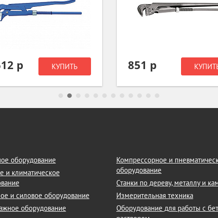
612 р
851 р
КУПИТЬ
КУПИТ
ое оборудование
Компрессорное и пневматичес
оборудование
е и климатическое
ование
Станки по дереву, металлу и к
ое и силовое оборудование
Измерительная техника
ажное оборудование
Оборудование для работы с бе