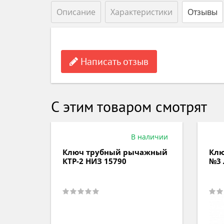
Описание
Характеристики
Отзывы
Написать отзыв
С этим товаром смотрят
аличии
В наличии
ажный
Ключ трубный рычажный
Клю
КТР-2 НИЗ 15790
№3 