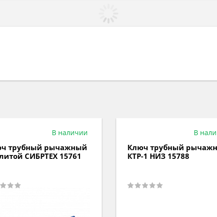
В наличии
В нал
ч трубный рычажный
Ключ трубный рычаж
литой СИБРТЕХ 15761
КТР-1 НИЗ 15788