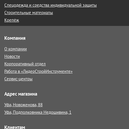
Спецодежда и средства индивидуальной защиты
Строительные материалы
Крепёж
Компания
О компании
Новости
Корпоративный отдел
Работа в «ЛидерСтройИнструменте»
Сервис-центры
Адрес магазина
Уфа, Новоженова, 88
Уфа, Подполковника Недошивина, 1
Клиентам