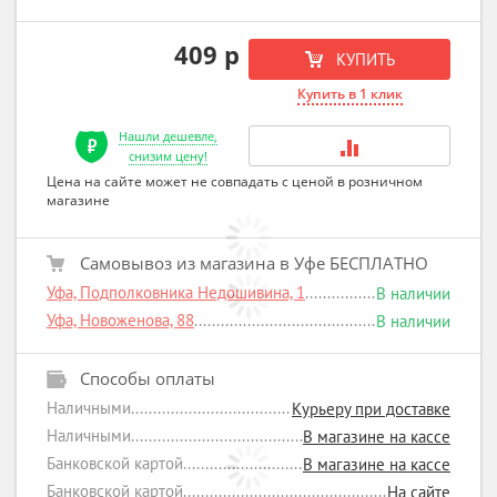
409 р
КУПИТЬ
Купить в 1 клик
Нашли дешевле,
снизим цену!
Цена на сайте может не совпадать с ценой в розничном
магазине
Самовывоз из магазина в Уфе БЕСПЛАТНО
Уфа, Подполковника Недошивина, 1
В наличии
Уфа, Новоженова, 88
В наличии
Способы оплаты
Наличными
Курьеру при доставке
Наличными
В магазине на кассе
Банковской картой
В магазине на кассе
Банковской картой
На сайте