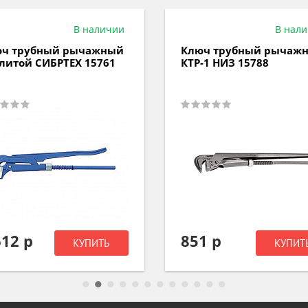
В наличии
В нал
ч трубный рычажный
Ключ трубный рычаж
литой СИБРТЕХ 15761
КТР-1 НИЗ 15788
612 р
851 р
КУПИТЬ
КУПИТ