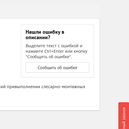
Нашли ошибку в
описании?
Выделите текст с ошибкой и
нажмите Ctrl+Enter или кнопку
"Сообщить об ошибке".
Сообщить об ошибке
нений привыполнении слесарно-монтажных
Обратный звонок