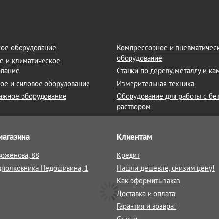
ое оборудование
Компрессорное и пневматичес
оборудование
е и климатическое
ование
Станки по дереву, металлу и к
ое и силовое оборудование
Измерительная техника
ажное оборудование
Оборудование для работы с бе
раствором
магазина
Клиентам
воженова, 88
Кредит
дполковника Недошивина, 1
Нашли дешевле, снизим цену!
Как оформить заказ
Доставка и оплата
Гарантия и возврат
Статьи