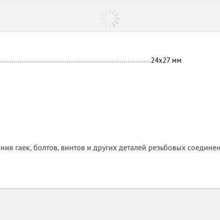
24х27
мм
ния гаек, болтов, винтов и других деталей резьбовых соеди