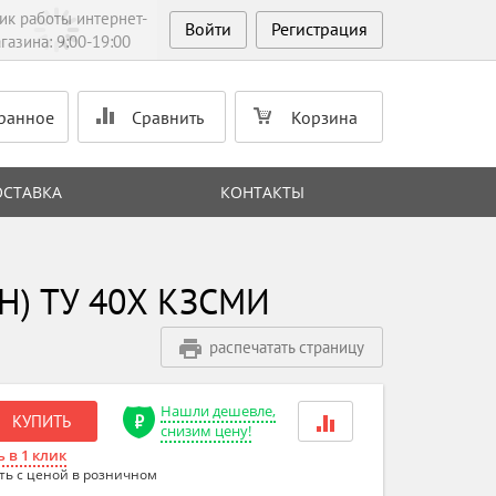
ик работы интернет-
Войти
Регистрация
газина: 9:00-19:00
ранное
Сравнить
Корзина
ОСТАВКА
КОНТАКТЫ
ГН) ТУ 40Х КЗСМИ
распечатать страницу
Нашли дешевле,
КУПИТЬ
снизим цену!
 в 1 клик
ть с ценой в розничном