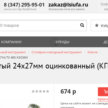
8 (347) 295-95-01
zakaz@lsiufa.ru
Граф
ма
звонок для Уфы бесплатный
Электронная почта для заказов
Изб
 КОМПАНИИ
БРЕНДЫ
Д
ьный инструмент
Столярно-слесарный инструмент
Ключи
ГН) ТУ 40Х КЗСМИ
тый 24х27мм оцинкованный (К
674 р
Купить
Цена на сайте может не совпада
магазине