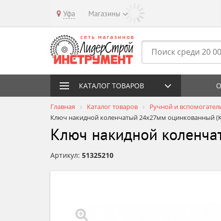
Уфа
Магазины
КАТАЛОГ ТОВАРОВ
О
Главная
Каталог товаров
Ручной и вспомогател
Ключ накидной коленчатый 24х27мм оцинкованный (К
Ключ накидной коленча
Артикул:
51325210