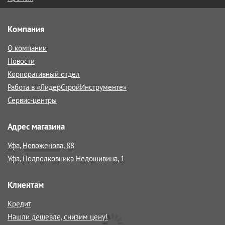
Компания
О компании
Новости
Корпоративный отдел
Работа в «ЛидерСтройИнструменте»
Сервис-центры
Адрес магазина
Уфа, Новоженова, 88
Уфа, Подполковника Недошивина, 1
Клиентам
Кредит
Нашли дешевле, снизим цену!