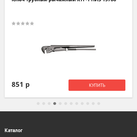
851 р
КУПИТЬ
Каталог