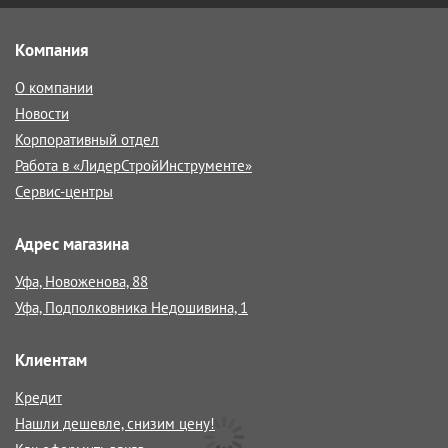
Компания
О компании
Новости
Корпоративный отдел
Работа в «ЛидерСтройИнструменте»
Сервис-центры
Адрес магазина
Уфа, Новоженова, 88
Уфа, Подполковника Недошивина, 1
Клиентам
Кредит
Нашли дешевле, снизим цену!