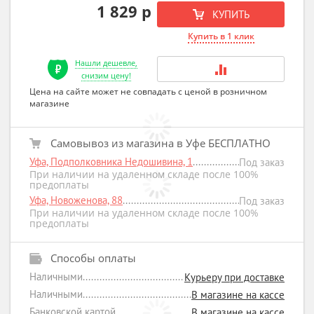
1 829 р
КУПИТЬ
Купить в 1 клик
Нашли дешевле,
снизим цену!
Цена на сайте может не совпадать с ценой в розничном
магазине
Самовывоз из магазина в Уфе БЕСПЛАТНО
Уфа, Подполковника Недошивина, 1
Под заказ
При наличии на удаленном складе после 100%
предоплаты
Уфа, Новоженова, 88
Под заказ
При наличии на удаленном складе после 100%
предоплаты
Способы оплаты
Наличными
Курьеру при доставке
Наличными
В магазине на кассе
Банковской картой
В магазине на кассе