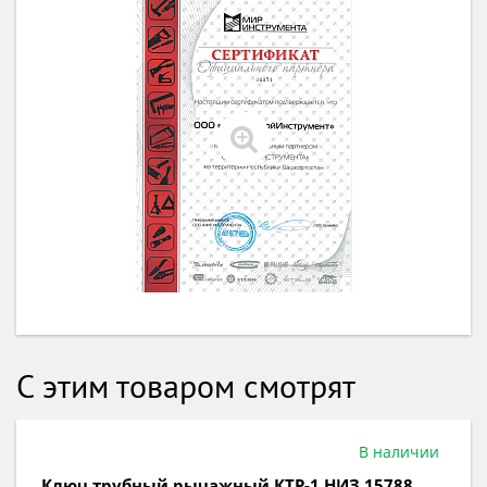
С этим товаром смотрят
В наличии
Ключ трубный рычажный КТР-1 НИЗ 15788