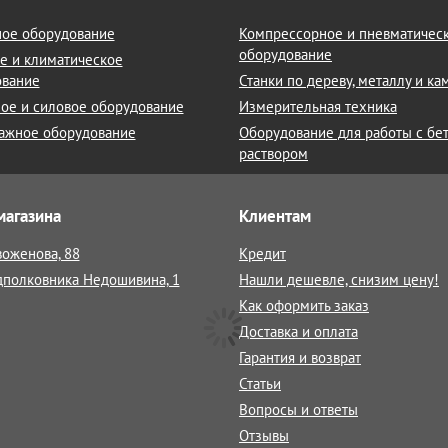
ое оборудование
Компрессорное и пневматичес
оборудование
е и климатическое
ование
Станки по дереву, металлу и к
ое и силовое оборудование
Измерительная техника
ажное оборудование
Оборудование для работы с бе
раствором
магазина
Клиентам
воженова, 88
Кредит
дполковника Недошивина, 1
Нашли дешевле, снизим цену!
Как оформить заказ
Доставка и оплата
Гарантия и возврат
Статьи
Вопросы и ответы
Отзывы