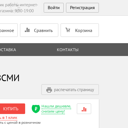
ик работы интернет-
Войти
Регистрация
газина: 9:00-19:00
ранное
Сравнить
Корзина
ОСТАВКА
КОНТАКТЫ
КЗСМИ
распечатать страницу
Нашли дешевле,
КУПИТЬ
снизим цену!
 в 1 клик
ть с ценой в розничном