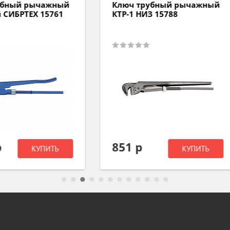
ч трубный рычажный
Ключ трубный рычаж
-1 НИЗ 15788
КТР-4 НИЗ 15794
1 р
3 517 р
КУПИТЬ
КУПИТ