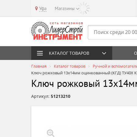
Уфа
Магазины
КАТАЛОГ ТОВАРОВ
О
Главная
Каталог товаров
Ручной и вспомогател
Ключ рожковый 13х14мм оцинкованный (КГД) ТУ40Х
Ключ рожковый 13х14м
Артикул:
51213210