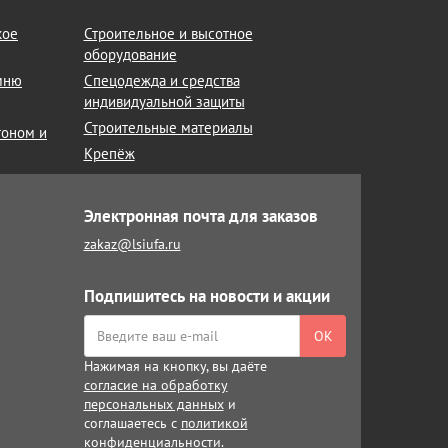
кое
Строительное и высотное
оборудование
амню
Спецодежда и средства
индивидуальной защиты
Строительные материалы
тоном и
Крепёж
Электронная почта для заказов
zakaz@lsiufa.ru
Подпишитесь на новости и акции
ОК
Нажимая на кнопку, вы даёте
согласие на обработку
персональных данных
и
соглашаетесь с
политикой
конфиденциальности
.