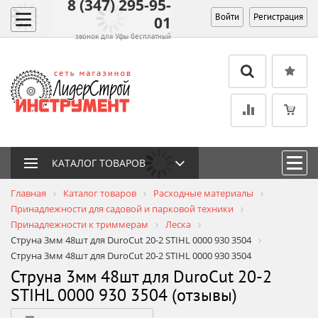
8 (347) 295-95-
Войти
Регистрация
01
звонок для Уфы бесплатный
КАТАЛОГ ТОВАРОВ
Главная
Каталог товаров
Расходные материалы
Принадлежности для садовой и парковой техники
Принадлежности к триммерам
Леска
Струна 3мм 48шт для DuroCut 20-2 STIHL 0000 930 3504
Струна 3мм 48шт для DuroCut 20-2 STIHL 0000 930 3504
Струна 3мм 48шт для DuroCut 20-2
STIHL 0000 930 3504 (отзывы)