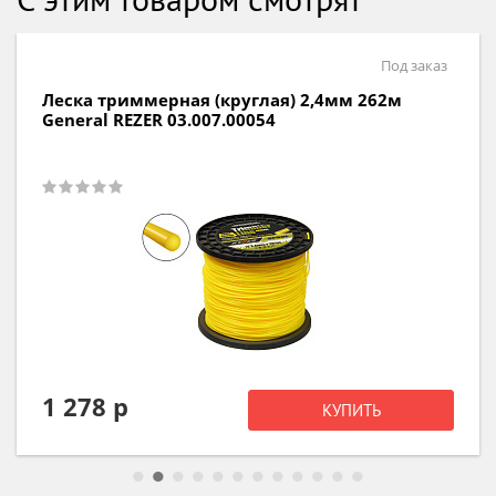
Под заказ
Леска триммерная (круглая) 2,4мм 262м
General REZER 03.007.00054
1 278 р
КУПИТЬ