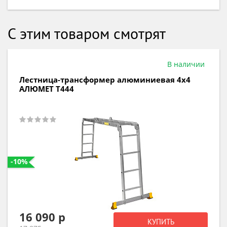
С этим товаром смотрят
В наличии
Лестница-трансформер алюминиевая 4х4
АЛЮМЕТ Т444
-10%
16 090 р
КУПИТЬ