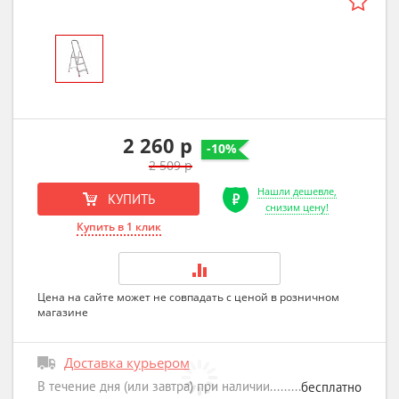
2 260 р
-10%
2 509 р
Нашли дешевле,
КУПИТЬ
снизим цену!
Купить в 1 клик
Цена на сайте может не совпадать с ценой в розничном
магазине
Доставка курьером
В течение дня (или завтра) при наличии
бесплатно