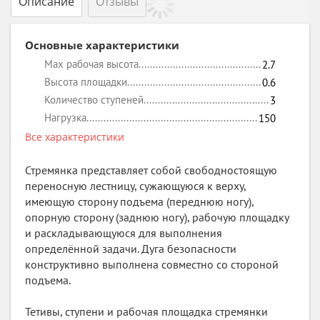
Описание
Отзывы
Основные характеристики
Max рабочая высота
2.7
Высота площадки
0.6
Количество ступеней
3
Нагрузка
150
Все характеристики
Стремянка представляет собой свободностоящую
переносную лестницу, сужающуюся к верху,
имеющую сторону подъема (переднюю ногу),
опорную сторону (заднюю ногу), рабочую площадку
и раскладывающуюся для выполнения
определённой задачи. Дуга безопасности
конструктивно выполнена совместно со стороной
подъема.
Тетивы, ступени и рабочая площадка стремянки