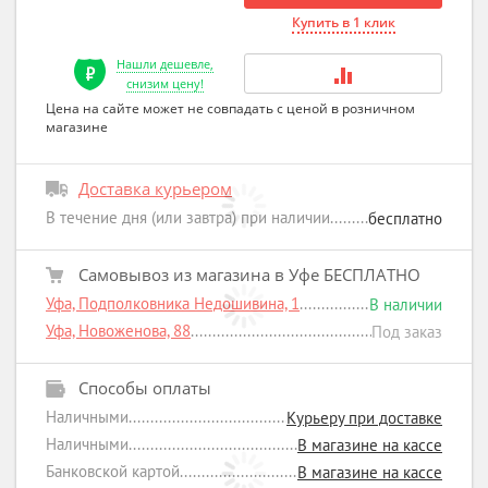
Купить в 1 клик
Нашли дешевле,
снизим цену!
Цена на сайте может не совпадать с ценой в розничном
магазине
Доставка курьером
В течение дня (или завтра) при наличии
бесплатно
Самовывоз из магазина в Уфе БЕСПЛАТНО
Уфа, Подполковника Недошивина, 1
В наличии
Уфа, Новоженова, 88
Под заказ
Способы оплаты
Наличными
Курьеру при доставке
Наличными
В магазине на кассе
Банковской картой
В магазине на кассе