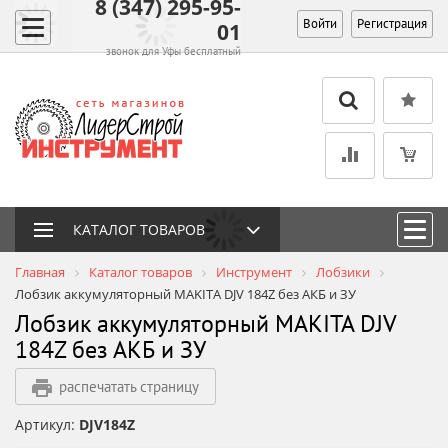
8 (347) 295-95-
Войти
Регистрация
01
звонок для Уфы бесплатный
КАТАЛОГ ТОВАРОВ
Главная
Каталог товаров
Инструмент
Лобзики
Лобзик аккумуляторный MAKITA DJV 184Z без АКБ и ЗУ
Лобзик аккумуляторный MAKITA DJV
184Z без АКБ и ЗУ
распечатать страницу
Артикул:
DJV184Z