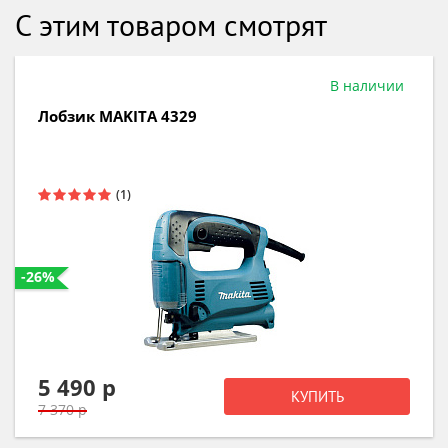
С этим товаром смотрят
В наличии
Лобзик MAKITA 4329
-26%
5 490 р
КУПИТЬ
7 370 р