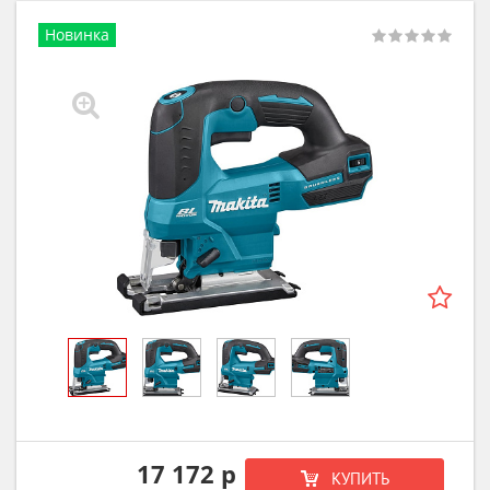
Новинка
17 172 р
КУПИТЬ