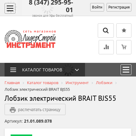
8 (347) 295-95-
Войти
Регистрация
01
звонок для Уфы бесплатный
КАТАЛОГ ТОВАРОВ
Главная
Каталог товаров
Инструмент
Лобзики
Лобзик электрический BRAIT BJS55
Лобзик электрический BRAIT BJS55
распечатать страницу
Артикул:
21.01.089.078