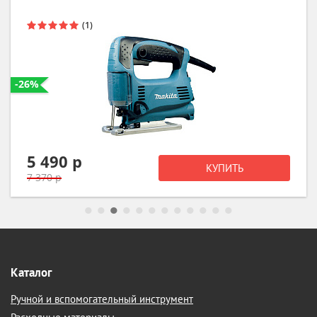
-24%
4 640 р
КУПИТЬ
6 099 р
Каталог
Ручной и вспомогательный инструмент