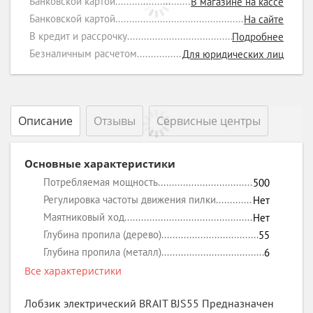
Банковской картой
В магазине на кассе
Банковской картой
На сайте
В кредит и рассрочку
Подробнее
Безналичным расчетом
Для юридических лиц
Описание
Отзывы
Сервисные центры
Основные характеристики
Потребляемая мощность
500
Регулировка частоты движения пилки
Нет
Маятниковый ход
Нет
Глубина пропила (дерево)
55
Глубина пропила (металл)
6
Все характеристики
Лобзик электрический BRAIT BJS55 Предназначен