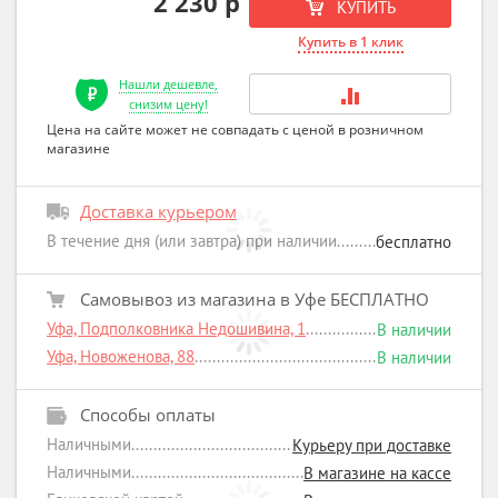
2 230 р
КУПИТЬ
Купить в 1 клик
Нашли дешевле,
снизим цену!
Цена на сайте может не совпадать с ценой в розничном
магазине
Доставка курьером
В течение дня (или завтра) при наличии
бесплатно
Самовывоз из магазина в Уфе БЕСПЛАТНО
Уфа, Подполковника Недошивина, 1
В наличии
Уфа, Новоженова, 88
В наличии
Способы оплаты
Наличными
Курьеру при доставке
Наличными
В магазине на кассе