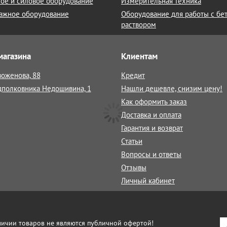
ое и силовое оборудование
Измерительная техника
ажное оборудование
Оборудование для работы с бе
раствором
магазина
Клиентам
воженова, 88
Кредит
дполковника Недошивина, 1
Нашли дешевле, снизим цену!
Как оформить заказ
Доставка и оплата
Гарантия и возврат
Статьи
Вопросы и ответы
Отзывы
Личный кабинет
аличии товаров не являются публичной офертой!