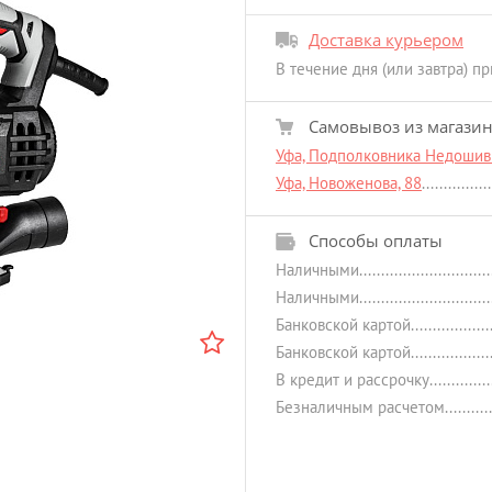
Доставка курьером
В течение дня (или завтра) п
Самовывоз из магази
Уфа, Подполковника Недошиви
Уфа, Новоженова, 88
Способы оплаты
Наличными
Наличными
Банковской картой
Банковской картой
В кредит и рассрочку
Безналичным расчетом