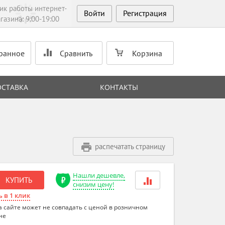
ик работы интернет-
Войти
Регистрация
газина: 9:00-19:00
ранное
Сравнить
Корзина
ОСТАВКА
КОНТАКТЫ
распечатать страницу
Нашли дешевле,
КУПИТЬ
снизим цену!
 в 1 клик
а сайте может не совпадать с ценой в розничном
не