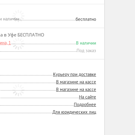
ри наличии
бесплатно
на в Уфе БЕСПЛАТНО
на, 1
В наличии
Под заказ
Курьеру при доставке
В магазине на кассе
В магазине на кассе
На сайте
Подробнее
Для юридических лиц