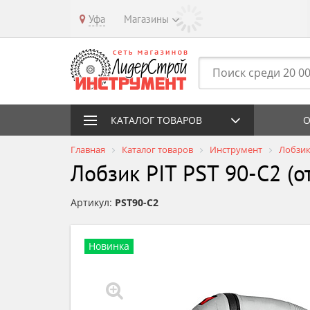
Уфа
Магазины
КАТАЛОГ ТОВАРОВ
О
Главная
Каталог товаров
Инструмент
Лобзи
Лобзик PIT PST 90-C2 (о
Артикул:
PST90-C2
Новинка