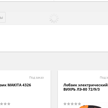
ры
Под заказ
Под з
зик MAKITA 4326
Лобзик электрический
ВИХРЬ ЛЭ-80 72/9/3