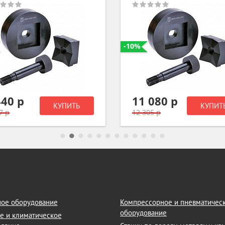
-10%
 080 р
3 390 р
КУПИТЬ
КУПИТ
05 р
3 762 р
ое оборудование
Компрессорное и пневматичес
оборудование
е и климатическое