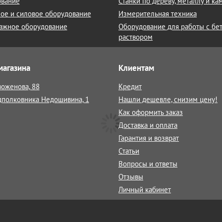
ование
Станки по дереву, металлу и к
ое и силовое оборудование
Измерительная техника
ажное оборудование
Оборудование для работы с бе
раствором
магазина
Клиентам
воженова, 88
Кредит
дполковника Недошивина, 1
Нашли дешевле, снизим цену!
Как оформить заказ
Доставка и оплата
Гарантия и возврат
Статьи
Вопросы и ответы
Отзывы
Личный кабинет