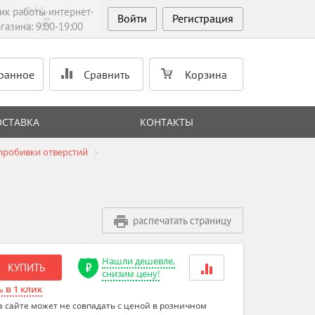
ик работы интернет-
Войти
Регистрация
газина: 9:00-19:00
ранное
Сравнить
Корзина
ОСТАВКА
КОНТАКТЫ
пробивки отверстий
распечатать страницу
Нашли дешевле,
КУПИТЬ
снизим цену!
 в 1 клик
а сайте может не совпадать с ценой в розничном