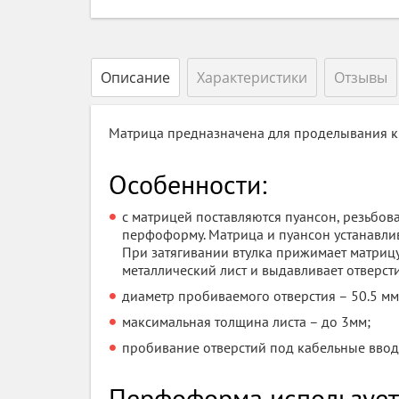
Описание
Характеристики
Отзывы
Матрица предназначена для проделывания кру
Особенности:
с матрицей поставляются пуансон, резьбов
перфоформу. Матрица и пуансон устанавлив
При затягивании втулка прижимает матрицу
металлический лист и выдавливает отверсти
диаметр пробиваемого отверстия – 50.5 мм
максимальная толщина листа – до 3мм;
пробивание отверстий под кабельные вв
Перфоформа используетс