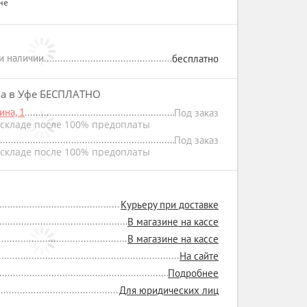
не
ри наличии
бесплатно
на в Уфе БЕСПЛАТНО
на, 1
Под заказ
складе после 100% предоплаты
Под заказ
складе после 100% предоплаты
Курьеру при доставке
В магазине на кассе
В магазине на кассе
На сайте
Подробнее
Для юридических лиц