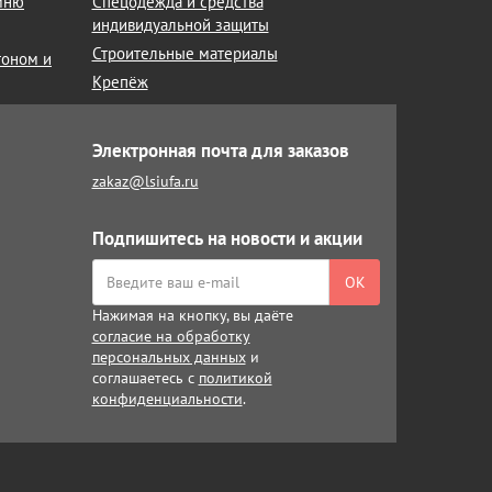
амню
Спецодежда и средства
индивидуальной защиты
Строительные материалы
тоном и
Крепёж
Электронная почта для заказов
zakaz@lsiufa.ru
Подпишитесь на новости и акции
ОК
Нажимая на кнопку, вы даёте
согласие на обработку
персональных данных
и
соглашаетесь с
политикой
конфиденциальности
.