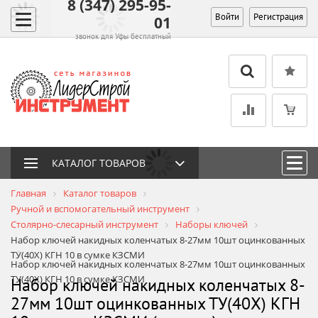
8 (347) 295-95-
Войти
Регистрация
01
звонок для Уфы бесплатный
КАТАЛОГ ТОВАРОВ
Главная
Каталог товаров
Ручной и вспомогательный инструмент
Столярно-слесарный инструмент
Наборы ключей
Набор ключей накидных коленчатых 8-27мм 10шт оцинкованных
ТУ(40Х) КГН 10 в сумке КЗСМИ
Набор ключей накидных коленчатых 8-27мм 10шт оцинкованных
ТУ(40Х) КГН 10 в сумке КЗСМИ
Набор ключей накидных коленчатых 8-
27мм 10шт оцинкованных ТУ(40Х) КГН