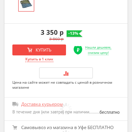
3 350 р
-13%
3 860 р
Нашли дешевле,
КУПИТЬ
снизим цену!
Купить в 1 клик
Цена на сайте может не совпадать с ценой в розничном
магазине
Доставка курьером
В течение дня (или завтра) при наличии
бесплатно
Самовывоз из магазина в Уфе БЕСПЛАТНО