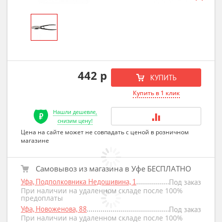
442 р
КУПИТЬ
Купить в 1 клик
Нашли дешевле,
снизим цену!
Цена на сайте может не совпадать с ценой в розничном
магазине
Самовывоз из магазина в Уфе БЕСПЛАТНО
Уфа, Подполковника Недошивина, 1
Под заказ
При наличии на удаленном складе после 100%
предоплаты
Уфа, Новоженова, 88
Под заказ
При наличии на удаленном складе после 100%