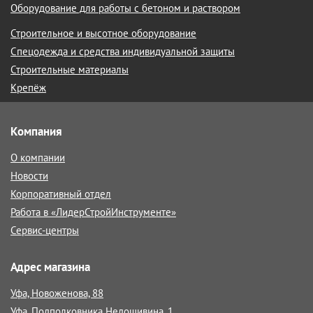
Оборудование для работы с бетоном и раствором
Строительное и высотное оборудование
Спецодежда и средства индивидуальной защиты
Строительные материалы
Крепёж
Компания
О компании
Новости
Корпоративный отдел
Работа в «ЛидерСтройИнструменте»
Сервис-центры
Адрес магазина
Уфа, Новоженова, 88
Уфа, Подполковника Недошивина, 1