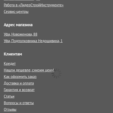
Работа в «ЛидерСтройИнструменте»
Сервис-центры
Адрес магазина
Уфа, Новоженова, 88
Уфа, Подполковника Недошивина, 1
Клиентам
Кредит
Нашли дешевле, снизим цену!
Как оформить заказ
Доставка и оплата
Гарантия и возврат
Статьи
Вопросы и ответы
Отзывы