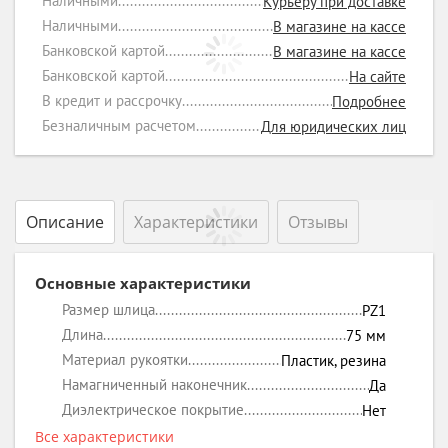
Наличными
Курьеру при доставке
Наличными
В магазине на кассе
Банковской картой
В магазине на кассе
Банковской картой
На сайте
В кредит и рассрочку
Подробнее
Безналичным расчетом
Для юридических лиц
Описание
Характеристики
Отзывы
Основные характеристики
Размер шлица
PZ1
Длина
75
мм
Материал рукоятки
Пластик, резина
Намагниченный наконечник
Да
Диэлектрическое покрытие
Нет
Все характеристики