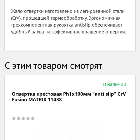
Жало отвертки изготовлено из легированной стали
(CrV), прошедшей термообработку. Эргономичная
трехкомпонентная рукоятка antislip обеспечивает
удобный захват и эффективное вращение отвертки.
С этим товаром смотрят
В наличии
ертка крестовая Ph1х100мм "anti slip" CrV
Отв
ion MATRIX 11438
CrV