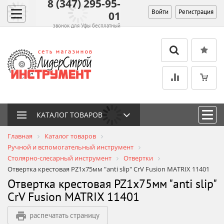
8 (347) 295-95-
Войти
Регистрация
01
звонок для Уфы бесплатный
КАТАЛОГ ТОВАРОВ
Главная
Каталог товаров
Ручной и вспомогательный инструмент
Столярно-слесарный инструмент
Отвертки
Отвертка крестовая PZ1х75мм "anti slip" CrV Fusion MATRIX 11401
Отвертка крестовая PZ1х75мм "anti slip"
CrV Fusion MATRIX 11401
распечатать страницу