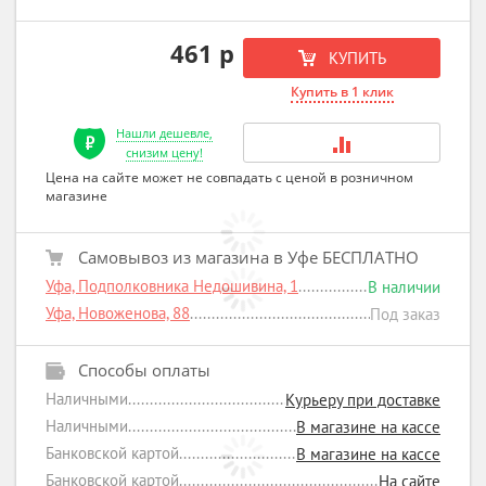
461 р
КУПИТЬ
Купить в 1 клик
Нашли дешевле,
снизим цену!
Цена на сайте может не совпадать с ценой в розничном
магазине
Самовывоз из магазина в Уфе БЕСПЛАТНО
Уфа, Подполковника Недошивина, 1
В наличии
Уфа, Новоженова, 88
Под заказ
Способы оплаты
Наличными
Курьеру при доставке
Наличными
В магазине на кассе
Банковской картой
В магазине на кассе
Банковской картой
На сайте