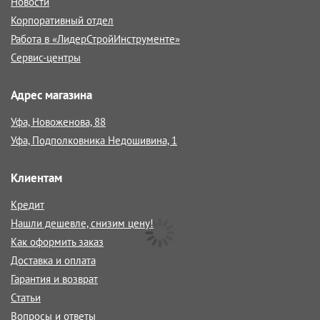
Новости
Корпоративный отдел
Работа в «ЛидерСтройИнструменте»
Сервис-центры
Адрес магазина
Уфа, Новоженова, 88
Уфа, Подполковника Недошивина, 1
Клиентам
Кредит
Нашли дешевле, снизим цену!
Как оформить заказ
Доставка и оплата
Гарантия и возврат
Статьи
Вопросы и ответы