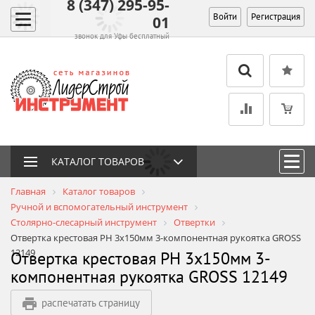
8 (347) 295-95-
Войти
Регистрация
01
звонок для Уфы бесплатный
КАТАЛОГ ТОВАРОВ
Главная
Каталог товаров
Ручной и вспомогательный инструмент
Столярно-слесарный инструмент
Отвертки
Отвертка крестовая PH 3х150мм 3-компонентная рукоятка GROSS
12149
Отвертка крестовая PH 3х150мм 3-
компонентная рукоятка GROSS 12149
распечатать страницу