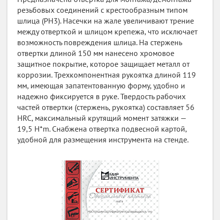
резьбовых соединений с крестообразным типом
шлица (PH3). Насечки на жале увеличивают трение
между отверткой и шлицом крепежа, что исключает
возможность повреждения шлица. На стержень
отвертки длиной 150 мм нанесено хромовое
защитное покрытие, которое защищает металл от
коррозии. Трехкомпонентная рукоятка длиной 119
мм, имеющая запатентованную форму, удобно и
надежно фиксируется в руке. Твердость рабочих
частей отвертки (стержень, рукоятка) составляет 56
HRC, максимальный крутящий момент затяжки —
19,5 H*m. Снабжена отвертка подвесной картой,
удобной для размещения инструмента на стенде.