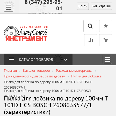
8 (347) 295-95-
Войти
Регистрация
01
звонок для Уфы бесплатный
КАТАЛОГ ТОВАРОВ
Главная
Каталог товаров
Расходные материалы
Принадлежности для работ по дереву
Пилки для лобзика
Пилка для лобзика по дереву 100мм T 101D HCS BOSCH
2608633577/1
Пилка для лобзика по дереву 100мм T 101D HCS BOSCH
2608633577/1
Пилка для лобзика по дереву 100мм T
101D HCS BOSCH 2608633577/1
(характеристики)