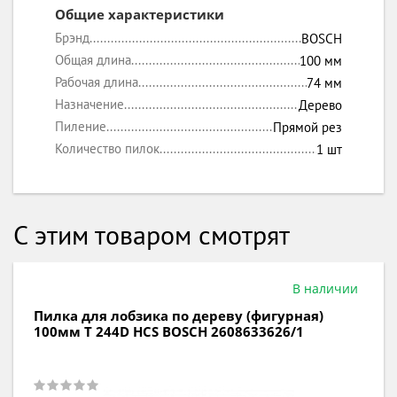
Общие характеристики
Брэнд
BOSCH
Общая длина
100 мм
Рабочая длина
74 мм
Назначение
Дерево
Пиление
Прямой рез
Количество пилок
1 шт
С этим товаром смотрят
В наличии
Пилка для лобзика по дереву 100мм Т 144D
HCS BOSCH 2608633625/1