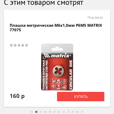
С этим товаром смотрят
Под заказ
Плашка трубная G1/2" 9ХС СИБРТЕХ 77112
609 р
КУПИТЬ