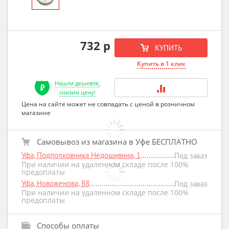
732 р
КУПИТЬ
Купить в 1 клик
Нашли дешевле,
снизим цену!
Цена на сайте может не совпадать с ценой в розничном
магазине
Самовывоз из магазина в Уфе БЕСПЛАТНО
Уфа, Подполковника Недошивина, 1
Под заказ
При наличии на удаленном складе после 100%
предоплаты
Уфа, Новоженова, 88
Под заказ
При наличии на удаленном складе после 100%
предоплаты
Способы оплаты