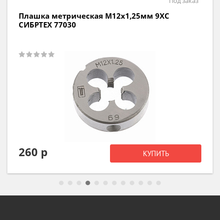
Под заказ
Плашка метрическая М12х1,25мм 9ХС
СИБРТЕХ 77030
260 р
КУПИТЬ