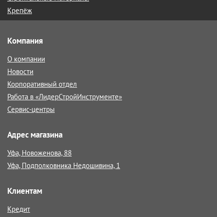
Крепёж
Компания
О компании
Новости
Корпоративный отдел
Работа в «ЛидерСтройИнструменте»
Сервис-центры
Адрес магазина
Уфа, Новоженова, 88
Уфа, Подполковника Недошивина, 1
Клиентам
Кредит