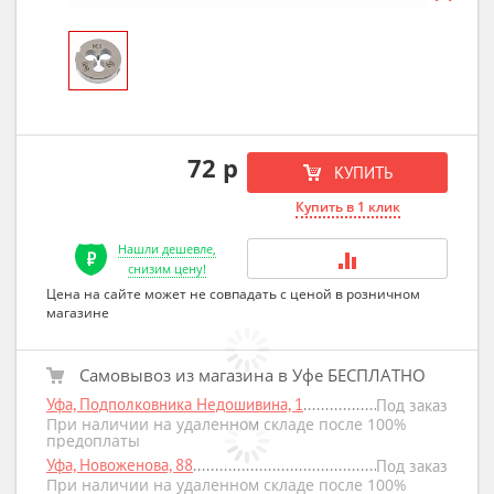
72 р
КУПИТЬ
Купить в 1 клик
Нашли дешевле,
снизим цену!
Цена на сайте может не совпадать с ценой в розничном
магазине
Самовывоз из магазина в Уфе БЕСПЛАТНО
Уфа, Подполковника Недошивина, 1
Под заказ
При наличии на удаленном складе после 100%
предоплаты
Уфа, Новоженова, 88
Под заказ
При наличии на удаленном складе после 100%