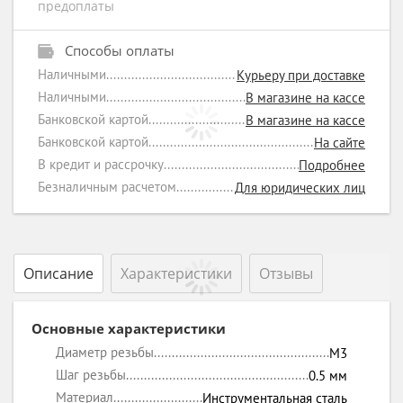
предоплаты
Способы оплаты
Наличными
Курьеру при доставке
Наличными
В магазине на кассе
Банковской картой
В магазине на кассе
Банковской картой
На сайте
В кредит и рассрочку
Подробнее
Безналичным расчетом
Для юридических лиц
Описание
Характеристики
Отзывы
Основные характеристики
Диаметр резьбы
М3
Шаг резьбы
0.5
мм
Материал
Инструментальная сталь