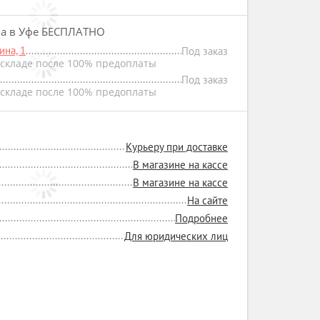
на в Уфе БЕСПЛАТНО
на, 1
Под заказ
складе после 100% предоплаты
Под заказ
складе после 100% предоплаты
Курьеру при доставке
В магазине на кассе
В магазине на кассе
На сайте
Подробнее
Для юридических лиц