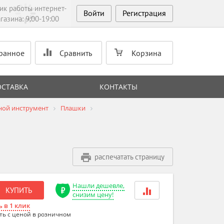
ик работы интернет-
Войти
Регистрация
газина: 9:00-19:00
ранное
Сравнить
Корзина
ОСТАВКА
КОНТАКТЫ
ной инструмент
Плашки
распечатать страницу
Нашли дешевле,
КУПИТЬ
снизим цену!
 в 1 клик
ть с ценой в розничном