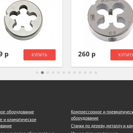
9 р
260 р
КУПИТЬ
КУПИТ
ое оборудование
Компрессорное и пневматичес
оборудование
е и климатическое
ование
Станки по дереву, металлу и к