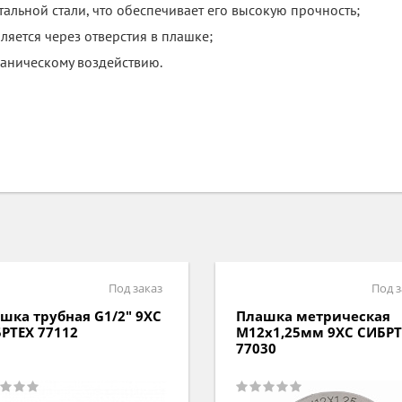
альной стали, что обеспечивает его высокую прочность;
ляется через отверстия в плашке;
ханическому воздействию.
Под заказ
Под з
шка трубная G1/2" 9ХС
Плашка метрическая
РТЕХ 77112
М12х1,25мм 9ХС СИБРТ
77030