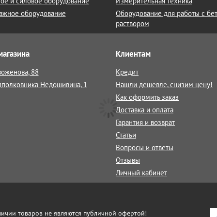
ое и силовое оборудование
Измерительная техника
ажное оборудование
Оборудование для работы с бе
раствором
магазина
Клиентам
воженова, 88
Кредит
дполковника Недошивина, 1
Нашли дешевле, снизим цену!
Как оформить заказ
Доставка и оплата
Гарантия и возврат
Статьи
Вопросы и ответы
Отзывы
Личный кабинет
аличии товаров не являются публичной офертой!