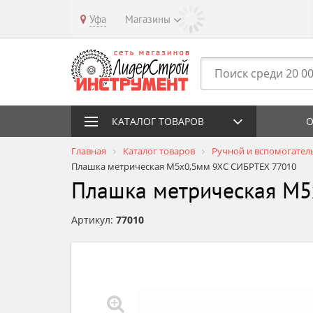
Уфа
Магазины
КАТАЛОГ ТОВАРОВ
О
Главная
Каталог товаров
Ручной и вспомогател
Плашка метрическая М5х0,5мм 9ХС СИБРТЕХ 77010
Плашка метрическая М5
Артикул:
77010