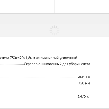
 снега 750х420х1,8мм алюминиевый усиленный
Скрепер оцинкованный для уборки снега
СИБРТЕХ
750 мм
3.475 кг