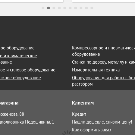
ое оборудование
Компрессорное и пневматичес
оборудование
е и климатическое
ование
Станки по дереву, металлу и к
ое и силовое оборудование
Измерительная техника
ажное оборудование
Оборудование для работы с бе
раствором
магазина
Клиентам
воженова, 88
Кредит
дполковника Недошивина, 1
Нашли дешевле, снизим цену!
Как оформить заказ