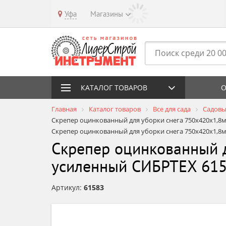
Уфа
Магазины
КАТАЛОГ ТОВАРОВ
О
Главная
Каталог товаров
Все для сада
Садовы
Скрепер оцинкованный для уборки снега 750х420х1,
Скрепер оцинкованный для уборки снега 750х420х1,
Скрепер оцинкованный 
усиленный СИБРТЕХ 6158
Артикул:
61583