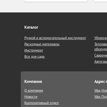
Каталог
Ручной и вспомогательный инструмент
Уборочн
Расходные материалы
Теплово
оборуд
Инструмент
Сварочн
Все для сада
Автогар
Компания
Адрес 
О компании
Уфа, Но
Новости
Уфа, По
Корпоративный отдел