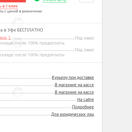
 в 1 клик
ть с ценой в розничном
на в Уфе БЕСПЛАТНО
на, 1
Под заказ
складе после 100% предоплаты
Под заказ
складе после 100% предоплаты
Курьеру при доставке
В магазине на кассе
В магазине на кассе
На сайте
Подробнее
Для юридических лиц