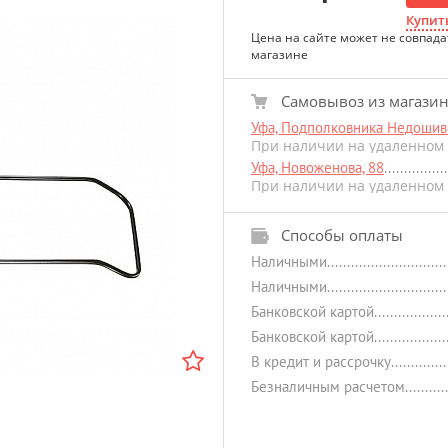
Купить
Цена на сайте может не совпада
магазине
Самовывоз из магази
Уфа, Подполковника Недошиви
При наличии на удаленном 
Уфа, Новоженова, 88
При наличии на удаленном 
Способы оплаты
Наличными
Наличными
Банковской картой
Банковской картой
В кредит и рассрочку
Безналичным расчетом