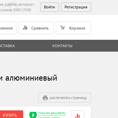
ик работы интернет-
Войти
Регистрация
газина: 9:00-19:00
ранное
Сравнить
Корзина
ОСТАВКА
КОНТАКТЫ
мм алюминиевый
распечатать страницу
Нашли дешевле,
КУПИТЬ
снизим цену!