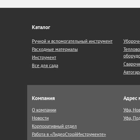
Каталог
Ручной и вспомогательный инструмент
Уборочн
Расходные материалы
Теплово
оборуд
Инструмент
Сварочн
Все для сада
Автогар
Компания
Адрес 
О компании
Уфа, Но
Новости
Уфа, По
Корпоративный отдел
Работа в «ЛидерСтройИнструменте»