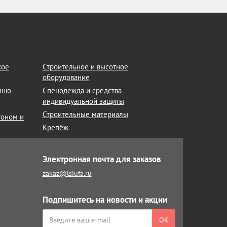
кое
Строительное и высотное
оборудование
амню
Спецодежда и средства
индивидуальной защиты
Строительные материалы
тоном и
Крепёж
Электронная почта для заказов
zakaz@lsiufa.ru
Подпишитесь на новости и акции
ОК