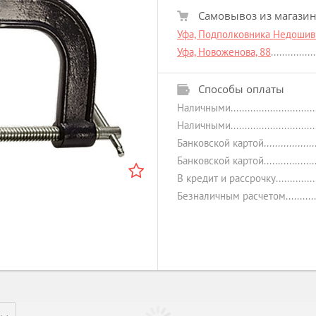
Самовывоз из магази
Уфа, Подполковника Недошиви
Уфа, Новоженова, 88
Способы оплаты
Наличными
Наличными
Банковской картой
Банковской картой
В кредит и рассрочку
Безналичным расчетом