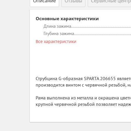
Описание
Отзывы
Сервисные цент
Основные характеристики
Длина зажима
Глубина зажима
Все характеристики
Струбцина G-образная SPARTA 206655 являетс
производится винтом с червячной резьбой, н
Рама выполнена из металла и окрашена цвет
крупной червячной резьбой позволяет надеж