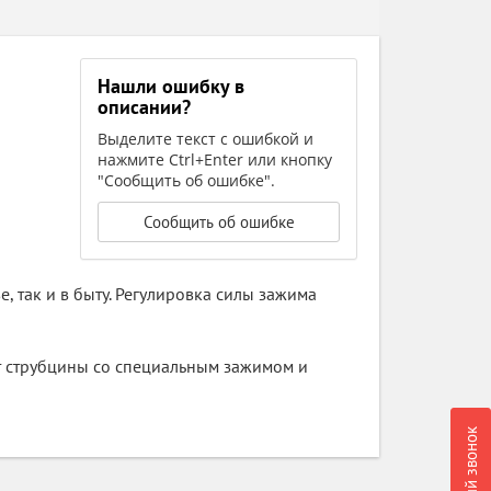
Нашли ошибку в
описании?
Выделите текст с ошибкой и
нажмите Ctrl+Enter или кнопку
"Сообщить об ошибке".
Сообщить об ошибке
 так и в быту. Регулировка силы зажима
т струбцины со специальным зажимом и
Обратный звонок