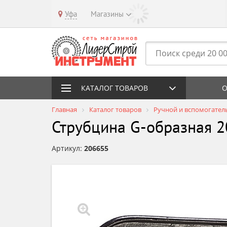
Уфа
Магазины
КАТАЛОГ ТОВАРОВ
О
Главная
Каталог товаров
Ручной и вспомогател
Струбцина G-образная 
Артикул:
206655