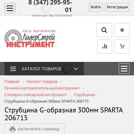
8 (347) 295-95-
Войти
Регистрация
01
звонок для Уфы бесплатный
КАТАЛОГ ТОВАРОВ
Главная
Каталог товаров
Ручной и вспомогательный инструмент
Столярно-слесарный инструмент
Струбцины
Струбцина G-образная 300мм SPARTA 206715
Струбцина G-образная 300мм SPARTA
206715
распечатать страницу