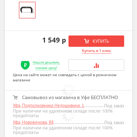
1 549 р
КУПИТЬ
Купить в 1 клик
Нашли дешевле,
снизим цену!
Цена на сайте может не совпадать с ценой в розничном
магазине
Самовывоз из магазина в Уфе БЕСПЛАТНО
Уфа, Подполковника Недошивина, 1
Под заказ
При наличии на удаленном складе после 100%
предоплаты
Уфа, Новоженова, 88
Под заказ
При наличии на удаленном складе после 100%
предоплаты