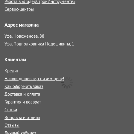
Работа в «ЛидерСтройИнструменте»
Сервис-центры
Адрес магазина
Уфа, Новоженова, 88
Уфа, Подполковника Недошивина, 1
Клиентам
Кредит
Нашли дешевле, снизим цену!
Как оформить заказ
Доставка и оплата
Гарантия и возврат
Статьи
Вопросы и ответы
Отзывы
Личный кабинет