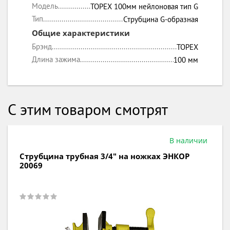
Модель
TOPEX 100мм нейлоновая тип G
Тип
Струбцина G-образная
Общие характеристики
Брэнд
TOPEX
Длина зажима
100 мм
С этим товаром смотрят
В наличии
Струбцина трубная 3/4" на ножках ЭНКОР
20069