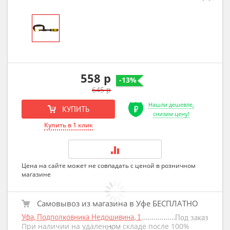
558 р
-13%
645 р
Нашли дешевле,
КУПИТЬ
снизим цену!
Купить в 1 клик
Цена на сайте может не совпадать с ценой в розничном
магазине
Самовывоз из магазина в Уфе БЕСПЛАТНО
Уфа, Подполковника Недошивина, 1
Под заказ
При наличии на удаленном складе после 100%