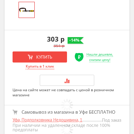
303 р
-14%
351 р
Нашли дешевле,
КУПИТЬ
снизим цену!
Купить в 1 клик
Цена на сайте может не совпадать с ценой в розничном
магазине
Самовывоз из магазина в Уфе БЕСПЛАТНО
Уфа, Подполковника Недошивина, 1
Под заказ
При наличии на удаленном складе после 100%
предоплаты