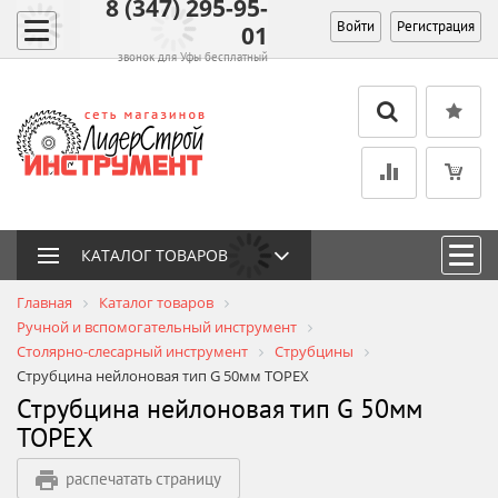
8 (347) 295-95-
Войти
Регистрация
01
звонок для Уфы бесплатный
КАТАЛОГ ТОВАРОВ
Главная
Каталог товаров
Ручной и вспомогательный инструмент
Столярно-слесарный инструмент
Струбцины
Струбцина нейлоновая тип G 50мм TOPEX
Струбцина нейлоновая тип G 50мм
TOPEX
распечатать страницу