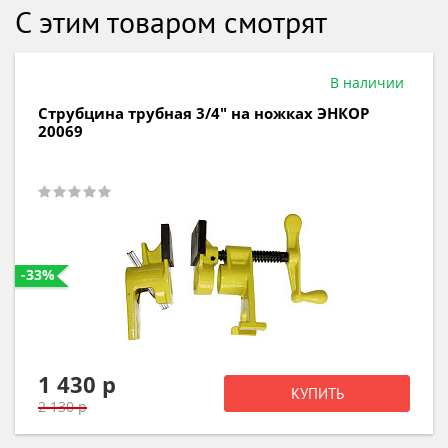
С этим товаром смотрят
Под заказ
Струбцина G-образная 125мм MATRIX 20605
930 р
КУПИТЬ