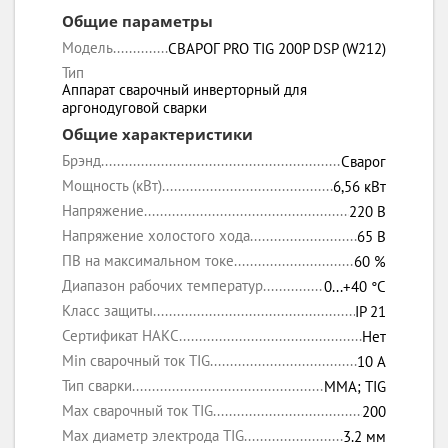
Общие параметры
Модель
СВАРОГ PRO TIG 200P DSP (W212)
Тип
Аппарат сварочный инверторный для
аргонодуговой сварки
Общие характеристики
Брэнд
Сварог
Мощность (кВт)
6,56 кВт
Напряжение
220 В
Напряжение холостого хода
65 В
ПВ на максимальном токе
60 %
Диапазон рабочих температур
0...+40 °C
Класс защиты
IP 21
Сертификат НАКС
Нет
Min сварочный ток TIG
10 А
Тип сварки
MMA; TIG
Max сварочный ток TIG
200
Max диаметр электрода TIG
3.2 мм