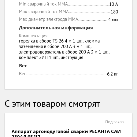
Min сварочный ток MMA
10 А
Max сварочный ток MMA
180
Max диаметр электрода MMA
4 мм
Дополнительная информация
Комплектация
горелка в сборе TS 26 4 м 1 шт., клемма
заземления в сборе 200 А 3 м 1 шт.,
электрододержатель в сборе 200 А 3 м 1 шт.,
комплект ЗИП 1 шт., инструкция
Вес
Вес
6.2 кг
С этим товаром смотрят
Под заказ
Аппарат аргонодуговой сварки РЕСАНТА САИ
230АД 65/17