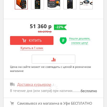
51 360 р
-22%
66 270 р
Нашли дешевле,
КУПИТЬ
снизим цену!
Купить в 1 клик
Цена на сайте может не совпадать с ценой в розничном
магазине
Доставка курьером
В течение дня (или завтра) при наличии
бесплатно
Самовывоз из магазина в Уфе БЕСПЛАТНО