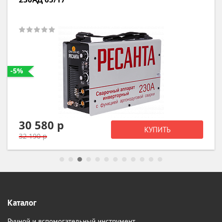
-5%
30 580 р
КУПИТЬ
32 190 р
Каталог
Ручной и вспомогательный инструмент