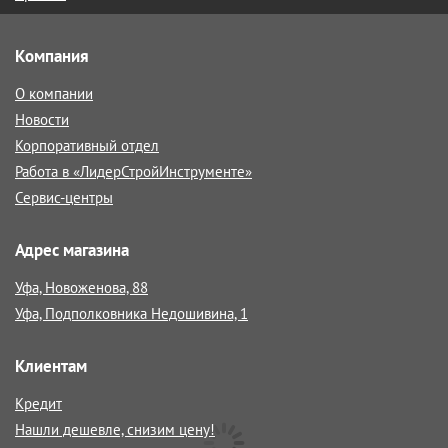
Компания
О компании
Новости
Корпоративный отдел
Работа в «ЛидерСтройИнструменте»
Сервис-центры
Адрес магазина
Уфа, Новоженова, 88
Уфа, Подполковника Недошивина, 1
Клиентам
Кредит
Нашли дешевле, снизим цену!