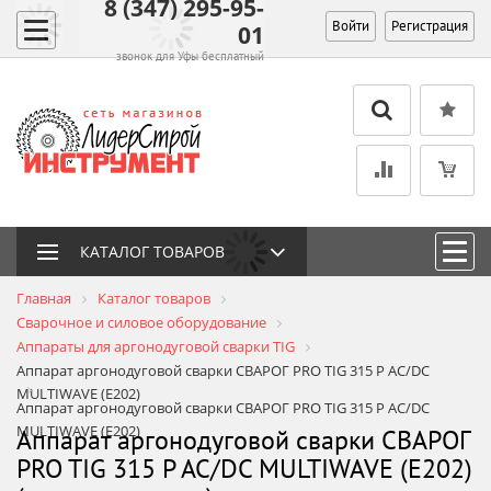
8 (347) 295-95-
Войти
Регистрация
01
звонок для Уфы бесплатный
КАТАЛОГ ТОВАРОВ
Главная
Каталог товаров
Сварочное и силовое оборудование
Аппараты для аргонодуговой сварки TIG
Аппарат аргонодуговой сварки СВАРОГ PRO TIG 315 P AC/DC
MULTIWAVE (E202)
Аппарат аргонодуговой сварки СВАРОГ PRO TIG 315 P AC/DC
MULTIWAVE (E202)
Аппарат аргонодуговой сварки СВАРОГ
PRO TIG 315 P AC/DC MULTIWAVE (E202)