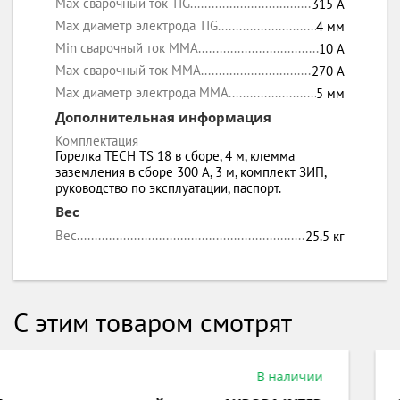
Max сварочный ток TIG
315 А
Max диаметр электрода TIG
4 мм
Min сварочный ток MMA
10 А
Max сварочный ток MMA
270 А
Max диаметр электрода MMA
5 мм
Дополнительная информация
Комплектация
Горелка TECH TS 18 в сборе, 4 м, клемма
заземления в сборе 300 А, 3 м, комплект ЗИП,
руководство по эксплуатации, паспорт.
Вес
Вес
25.5 кг
С этим товаром смотрят
Под заказ