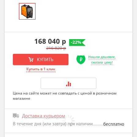
168 040 р
-22%
216 820 р
Нашли дешевле,
КУПИТЬ
снизим цену!
Купить в 1 клик
Цена на сайте может не совпадать с ценой в розничном
магазине
Доставка курьером
В течение дня (или завтра) при наличии
бесплатно