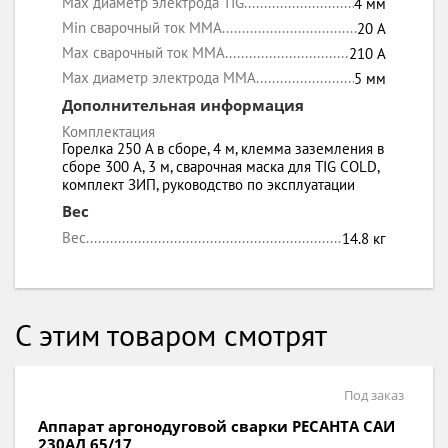
Max диаметр электрода TIG
4 мм
Min сварочный ток MMA
20 А
Max сварочный ток MMA
210 А
Max диаметр электрода MMA
5 мм
Дополнительная информация
Комплектация
Горелка 250 А в сборе, 4 м, клемма заземления в
сборе 300 А, 3 м, сварочная маска для TIG COLD,
комплект ЗИП, руководство по эксплуатации
Вес
Вес
14.8 кг
С этим товаром смотрят
Под заказ
Аппарат аргонодуговой сварки РЕСАНТА САИ
230АД 65/17