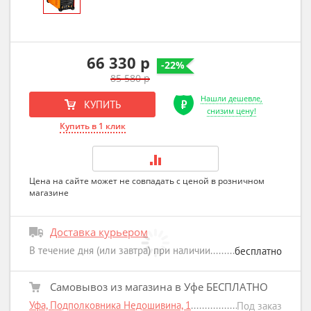
66 330 р
-22%
85 580 р
Нашли дешевле,
КУПИТЬ
снизим цену!
Купить в 1 клик
Цена на сайте может не совпадать с ценой в розничном
магазине
Доставка курьером
В течение дня (или завтра) при наличии
бесплатно
Самовывоз из магазина в Уфе БЕСПЛАТНО
Уфа, Подполковника Недошивина, 1
Под заказ