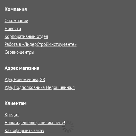
Компания
О компании
Новости
Корпоративный отдел
Работа в «ЛидерСтройИнструменте»
Сервис-центры
Адрес магазина
Уфа, Новоженова, 88
Уфа, Подполковника Недошивина, 1
Клиентам
Кредит
Нашли дешевле, снизим цену!
Как оформить заказ