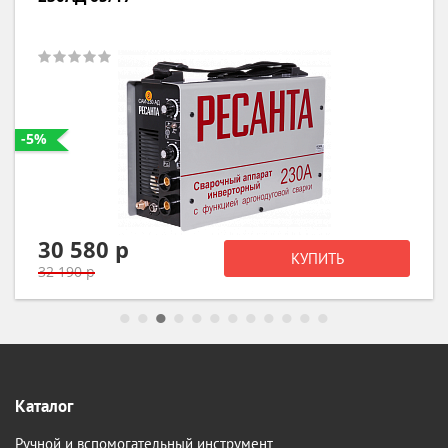
-5%
30 580 р
КУПИТЬ
32 190 р
Каталог
Ручной и вспомогательный инструмент